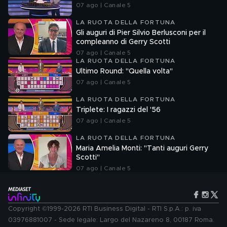
07 ago | Canale 5
LA RUOTA DELLA FORTUNA
Gli auguri di Pier Silvio Berlusconi per il
compleanno di Gerry Scotti
07 ago | Canale 5
LA RUOTA DELLA FORTUNA
Ultimo Round: "Quella volta"
07 ago | Canale 5
LA RUOTA DELLA FORTUNA
Triplete: I ragazzi del '56
07 ago | Canale 5
LA RUOTA DELLA FORTUNA
Maria Amelia Monti: "Tanti auguri Gerry
Scotti"
07 ago | Canale 5
Copyright ©1999-2026 RTI Business Digital - RTI S.p.A.: p. iva
03976881007 - Sede legale: Largo del Nazareno 8, 00187 Roma.