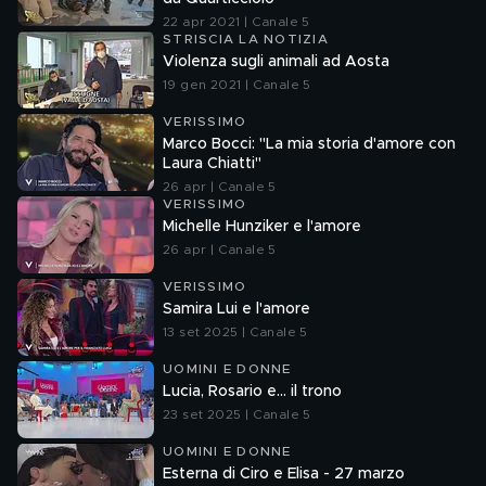
22 apr 2021 | Canale 5
STRISCIA LA NOTIZIA
Violenza sugli animali ad Aosta
19 gen 2021 | Canale 5
VERISSIMO
Marco Bocci: "La mia storia d'amore con
Laura Chiatti"
26 apr | Canale 5
VERISSIMO
Michelle Hunziker e l'amore
26 apr | Canale 5
VERISSIMO
Samira Lui e l'amore
13 set 2025 | Canale 5
UOMINI E DONNE
Lucia, Rosario e... il trono
23 set 2025 | Canale 5
UOMINI E DONNE
Esterna di Ciro e Elisa - 27 marzo