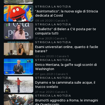
STRISCIA LA NOTIZIA
"Asintomatico", la nuova sigla di Striscia
dedicata al Covid
08 ott 2020 | Canale 5
STRISCIA LA NOTIZIA
Il "balletto" di Belen a C'è posta per te
conquista tutti
17 mar 2021 | Canale 5
STRISCIA LA NOTIZIA
Esami universitari online, quanto è facile
barare?
02 nov 2020 | Canale 5
STRISCIA LA NOTIZIA
Enrico Mentana, la gaffe sugli scontri di
Washington
07 gen 2021 | Canale 5
STRISCIA LA NOTIZIA
Dynamo e la camminata sulle acque, il
trucco svelato
27 mar 2021 | Canale 5
STRISCIA LA NOTIZIA
Brumotti aggredito a Roma, le immagini
da Quarticciolo