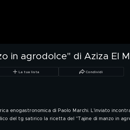
nzo in agrodolce" di Aziza El 
La tua lista
Condividi
rica enogastronomica di Paolo Marchi. L'inviato incontr
co del tg satirico la ricetta del "Tajine di manzo in ag