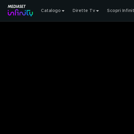
Catalogo
Dirette Tv
Scopri Infini