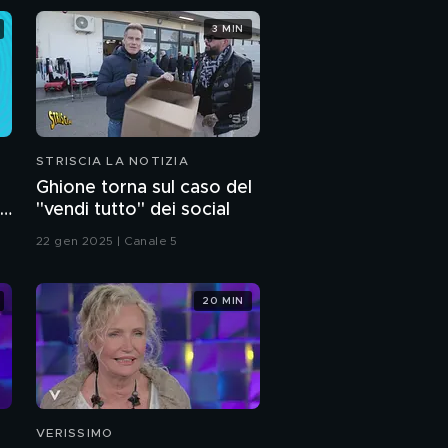
3 MIN
STRISCIA LA NOTIZIA
Ghione torna sul caso del
za
"vendi tutto" dei social
22 gen 2025 | Canale 5
20 MIN
VERISSIMO