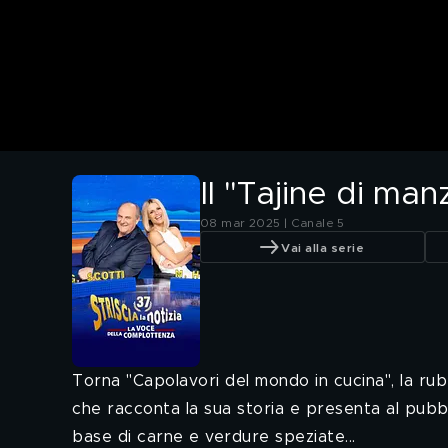
Il "Tajine di ma
08 mar 2025 | Canale 5
Vai alla serie
Torna "Capolavori del mondo in cucina", la rub
che racconta la sua storia e presenta al pubbli
base di carne e verdure speziate...