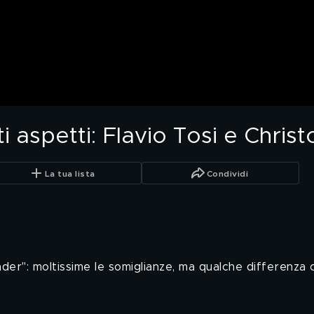
 ti aspetti: Flavio Tosi e Chri
La tua lista
Condividi
ander": moltissime le somiglianze, ma qualche differenza 