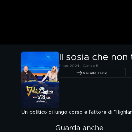
Il sosia che non
11 apr 2024 | Canale 5
Vai alla serie
Un politico di lungo corso e l'attore di "Highl
Guarda anche