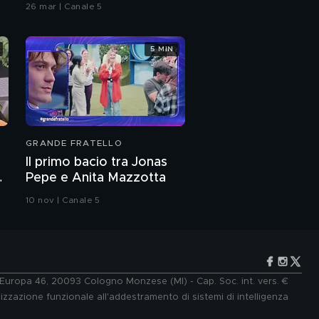
26 mar | Canale 5
5 MIN
GRANDE FRATELLO
Il primo bacio tra Jonas
Pepe e Anita Mazzotta
10 nov | Canale 5
e Europa 46, 20093 Cologno Monzese (MI) - Cap. Soc. int. vers. €
lizzazione funzionale all'addestramento di sistemi di intelligenza