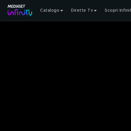
Catalogo
Dirette Tv
Scopri Infini