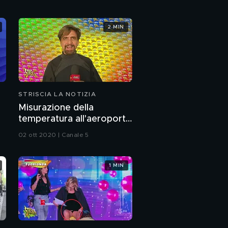
2 MIN
STRISCIA LA NOTIZIA
Misurazione della
temperatura all'aeroporto
di Malpensa
02 ott 2020 | Canale 5
1 MIN