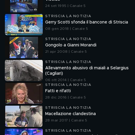
24 set 1995 | Canale 5
STRISCIA LA NOTIZIA
Gerry Scotti sfonda il bancone di Striscia
08 gen 2018 | Canale 5
STRISCIA LA NOTIZIA
Gongolo a Gianni Morandi
21 apr 2008 | Canale 5
STRISCIA LA NOTIZIA
Allevamento abusivo di maiali a Selargius
(Cagliari)
06 ott 2014 | Canale 5
STRISCIA LA NOTIZIA
Fatti e rifatti
28 dic 2016 | Canale 5
STRISCIA LA NOTIZIA
Macellazione clandestina
28 mar 2017 | Canale 5
STRISCIA LA NOTIZIA