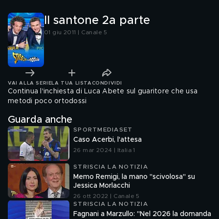
Il santone 2a parte
01 giu 2011 | Canale 5
VAI ALLA SERIE
LA TUA LISTA
CONDIVIDI
Continua l'inchiesta di Luca Abete sul guaritore che usa
metodi poco ortodossi
Guarda anche
SPORTMEDIASET
Caso Acerbi, l'attesa
26 mar 2024 | Italia 1
STRISCIA LA NOTIZIA
Memo Remigi, la mano "scivolosa" su
Jessica Morlacchi
26 ott 2022 | Canale 5
STRISCIA LA NOTIZIA
Fagnani a Marzullo: "Nel 2026 la domanda