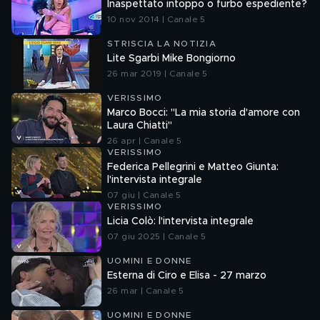
Inaspettato intoppo o furbo espediente?
10 nov 2014 | Canale 5
STRISCIA LA NOTIZIA
Lite Sgarbi Mike Bongiorno
26 mar 2019 | Canale 5
VERISSIMO
Marco Bocci: "La mia storia d'amore con
Laura Chiatti"
26 apr | Canale 5
VERISSIMO
Federica Pellegrini e Matteo Giunta:
l'intervista integrale
07 giu | Canale 5
VERISSIMO
Licia Colò: l'intervista integrale
07 giu 2025 | Canale 5
UOMINI E DONNE
Esterna di Ciro e Elisa - 27 marzo
26 mar | Canale 5
UOMINI E DONNE