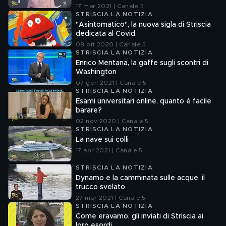
17 mar 2021 | Canale 5
STRISCIA LA NOTIZIA
"Asintomatico", la nuova sigla di Striscia
dedicata al Covid
08 ott 2020 | Canale 5
STRISCIA LA NOTIZIA
Enrico Mentana, la gaffe sugli scontri di
Washington
07 gen 2021 | Canale 5
STRISCIA LA NOTIZIA
Esami universitari online, quanto è facile
barare?
02 nov 2020 | Canale 5
STRISCIA LA NOTIZIA
La nave sui colli
17 apr 2021 | Canale 5
STRISCIA LA NOTIZIA
Dynamo e la camminata sulle acque, il
trucco svelato
27 mar 2021 | Canale 5
STRISCIA LA NOTIZIA
Come eravamo, gli inviati di Striscia ai
loro esordi