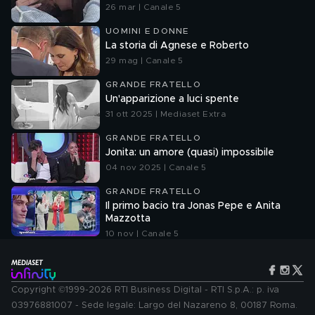
26 mar | Canale 5
UOMINI E DONNE
La storia di Agnese e Roberto
29 mag | Canale 5
GRANDE FRATELLO
Un'apparizione a luci spente
31 ott 2025 | Mediaset Extra
GRANDE FRATELLO
Jonita: un amore (quasi) impossibile
04 nov 2025 | Canale 5
GRANDE FRATELLO
Il primo bacio tra Jonas Pepe e Anita
Mazzotta
10 nov | Canale 5
Copyright ©1999-2026 RTI Business Digital - RTI S.p.A.: p. iva
03976881007 - Sede legale: Largo del Nazareno 8, 00187 Roma.