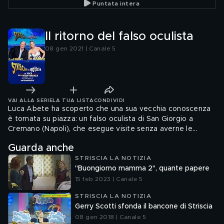
Puntata intera
Il ritorno del falso oculista
08 gen 2021 | Canale 5
VAI ALLA SERIE
LA TUA LISTA
CONDIVIDI
Luca Abete ha scoperto che una sua vecchia conoscenza
è tornata su piazza: un falso oculista di San Giorgio a
Cremano (Napoli), che esegue visite senza averne le
competenze
Guarda anche
STRISCIA LA NOTIZIA
"Buongiorno mamma 2", quante papere
15 feb 2023 | Canale 5
STRISCIA LA NOTIZIA
Gerry Scotti sfonda il bancone di Striscia
08 gen 2018 | Canale 5