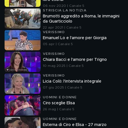
06 nov 2020 | Canale 5
STRISCIA LA NOTIZIA
Brumotti aggredito a Roma, le immagini
da Quarticciolo
22 apr 2021 | Canale 5
VERISSIMO
Emanuel Lo e l'amore per Giorgia
05 apr | Canale 5
VERISSIMO
Chiara Bacci e l'amore per Trigno
10 mag 2025 | Canale 5
VERISSIMO
Licia Colò: l'intervista integrale
07 giu 2025 | Canale 5
UOMINI E DONNE
Ciro sceglie Elisa
26 mag | Canale 5
UOMINI E DONNE
Esterna di Ciro e Elisa - 27 marzo