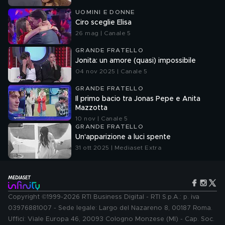
UOMINI E DONNE
Ciro sceglie Elisa
26 mag | Canale 5
GRANDE FRATELLO
Jonita: un amore (quasi) impossibile
04 nov 2025 | Canale 5
GRANDE FRATELLO
Il primo bacio tra Jonas Pepe e Anita
Mazzotta
10 nov | Canale 5
GRANDE FRATELLO
Un'apparizione a luci spente
31 ott 2025 | Mediaset Extra
Copyright ©1999-2026 RTI Business Digital - RTI S.p.A.: p. iva
03976881007 - Sede legale: Largo del Nazareno 8, 00187 Roma.
Uffici: Viale Europa 46, 20093 Cologno Monzese (MI) - Cap. Soc.