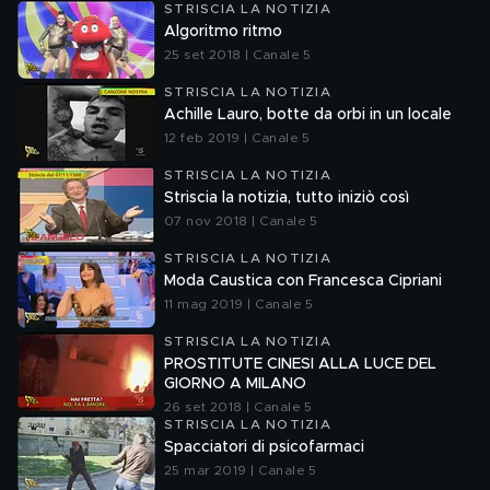
STRISCIA LA NOTIZIA
Algoritmo ritmo
25 set 2018 | Canale 5
STRISCIA LA NOTIZIA
Achille Lauro, botte da orbi in un locale
12 feb 2019 | Canale 5
STRISCIA LA NOTIZIA
Striscia la notizia, tutto iniziò così
07 nov 2018 | Canale 5
STRISCIA LA NOTIZIA
Moda Caustica con Francesca Cipriani
11 mag 2019 | Canale 5
STRISCIA LA NOTIZIA
PROSTITUTE CINESI ALLA LUCE DEL
GIORNO A MILANO
26 set 2018 | Canale 5
STRISCIA LA NOTIZIA
Spacciatori di psicofarmaci
25 mar 2019 | Canale 5