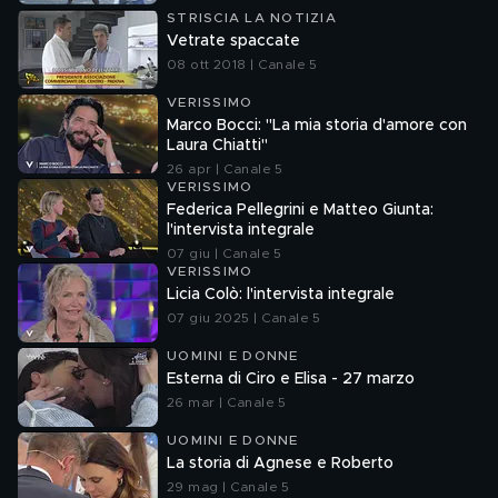
STRISCIA LA NOTIZIA
Vetrate spaccate
08 ott 2018 | Canale 5
VERISSIMO
Marco Bocci: "La mia storia d'amore con
Laura Chiatti"
26 apr | Canale 5
VERISSIMO
Federica Pellegrini e Matteo Giunta:
l'intervista integrale
07 giu | Canale 5
VERISSIMO
Licia Colò: l'intervista integrale
07 giu 2025 | Canale 5
UOMINI E DONNE
Esterna di Ciro e Elisa - 27 marzo
26 mar | Canale 5
UOMINI E DONNE
La storia di Agnese e Roberto
29 mag | Canale 5