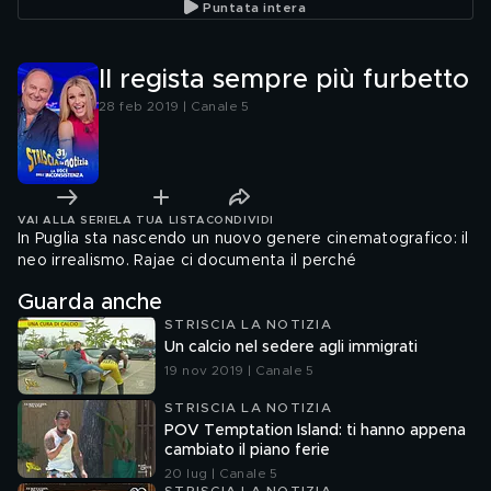
Puntata intera
Il regista sempre più furbetto
28 feb 2019 | Canale 5
VAI ALLA SERIE
LA TUA LISTA
CONDIVIDI
In Puglia sta nascendo un nuovo genere cinematografico: il
neo irrealismo. Rajae ci documenta il perché
Guarda anche
STRISCIA LA NOTIZIA
Un calcio nel sedere agli immigrati
19 nov 2019 | Canale 5
STRISCIA LA NOTIZIA
POV Temptation Island: ti hanno appena
cambiato il piano ferie
20 lug | Canale 5