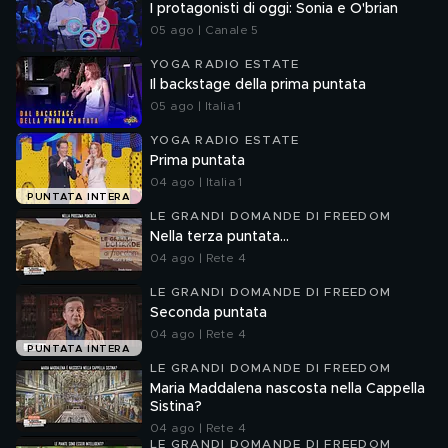
I protagonisti di oggi: Sonia e O'brian
05 ago | Canale 5
YOGA RADIO ESTATE
Il backstage della prima puntata
05 ago | Italia 1
YOGA RADIO ESTATE
Prima puntata
04 ago | Italia 1
PUNTATA INTERA
LE GRANDI DOMANDE DI FREEDOM
Nella terza puntata...
04 ago | Rete 4
LE GRANDI DOMANDE DI FREEDOM
Seconda puntata
04 ago | Rete 4
PUNTATA INTERA
LE GRANDI DOMANDE DI FREEDOM
Maria Maddalena nascosta nella Cappella
Sistina?
04 ago | Rete 4
LE GRANDI DOMANDE DI FREEDOM