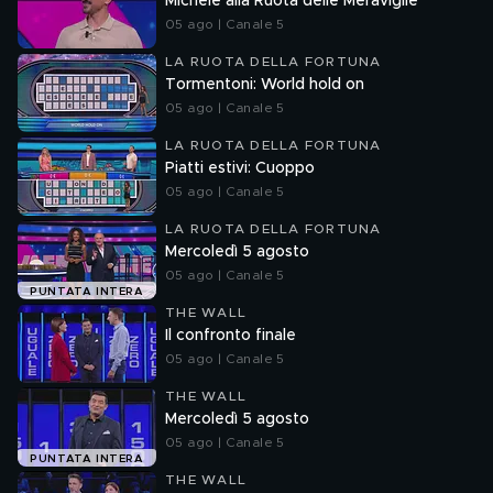
Michele alla Ruota delle Meraviglie
05 ago | Canale 5
LA RUOTA DELLA FORTUNA
Tormentoni: World hold on
05 ago | Canale 5
LA RUOTA DELLA FORTUNA
Piatti estivi: Cuoppo
05 ago | Canale 5
LA RUOTA DELLA FORTUNA
Mercoledì 5 agosto
05 ago | Canale 5
PUNTATA INTERA
THE WALL
Il confronto finale
05 ago | Canale 5
THE WALL
Mercoledì 5 agosto
05 ago | Canale 5
PUNTATA INTERA
THE WALL