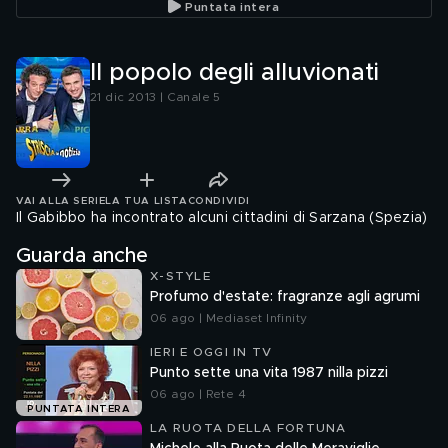
Puntata intera
Il popolo degli alluvionati
21 dic 2013 | Canale 5
VAI ALLA SERIE
LA TUA LISTA
CONDIVIDI
Il Gabibbo ha incontrato alcuni cittadini di Sarzana (Spezia)
Guarda anche
X-STYLE
Profumo d'estate: fragranze agli agrumi
06 ago | Mediaset Infinity
IERI E OGGI IN TV
Punto sette una vita 1987 nilla pizzi
06 ago | Rete 4
PUNTATA INTERA
LA RUOTA DELLA FORTUNA