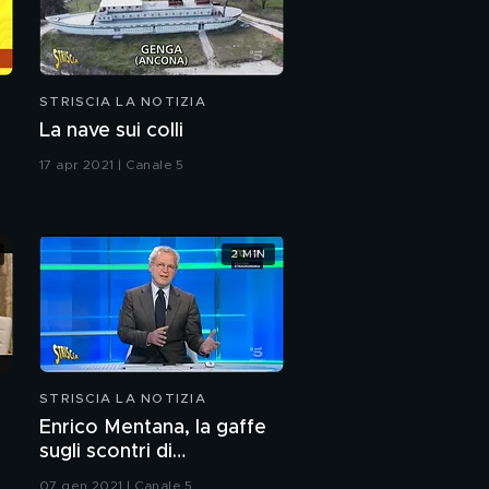
STRISCIA LA NOTIZIA
La nave sui colli
17 apr 2021 | Canale 5
2 MIN
STRISCIA LA NOTIZIA
Enrico Mentana, la gaffe
sugli scontri di
Washington
07 gen 2021 | Canale 5