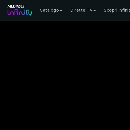
Catalogo
Dirette Tv
Scopri Infini