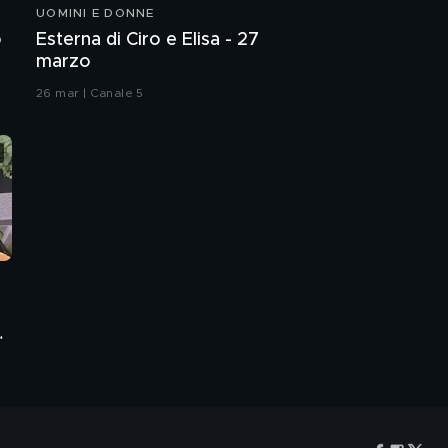
UOMINI E DONNE
o
Esterna di Ciro e Elisa - 27
marzo
26 mar | Canale 5