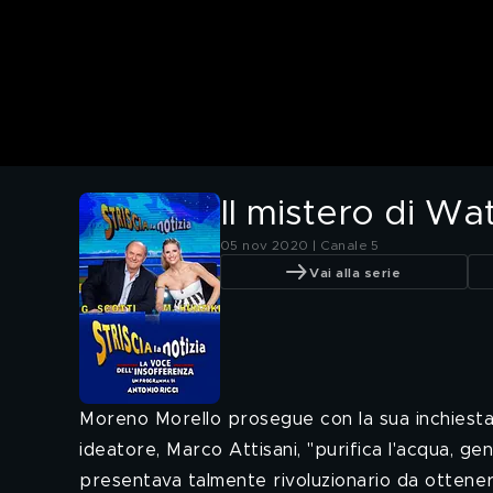
Il mistero di Wa
05 nov 2020 | Canale 5
Vai alla serie
Moreno Morello prosegue con la sua inchiesta 
ideatore, Marco Attisani, "purifica l'acqua, g
presentava talmente rivoluzionario da ottenere