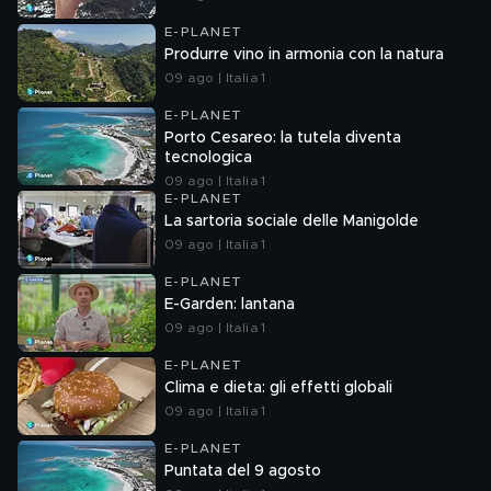
E-PLANET
Produrre vino in armonia con la natura
09 ago | Italia 1
E-PLANET
Porto Cesareo: la tutela diventa
tecnologica
09 ago | Italia 1
E-PLANET
La sartoria sociale delle Manigolde
09 ago | Italia 1
E-PLANET
E-Garden: lantana
09 ago | Italia 1
E-PLANET
Clima e dieta: gli effetti globali
09 ago | Italia 1
E-PLANET
Puntata del 9 agosto