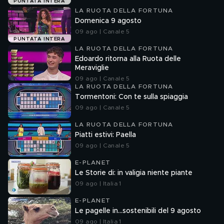
PUNTATA INTERA
LA RUOTA DELLA FORTUNA
Domenica 9 agosto
09 ago | Canale 5
PUNTATA INTERA
LA RUOTA DELLA FORTUNA
Edoardo ritorna alla Ruota delle
Meraviglie
09 ago | Canale 5
LA RUOTA DELLA FORTUNA
Tormentoni: Con te sulla spiaggia
09 ago | Canale 5
LA RUOTA DELLA FORTUNA
Piatti estivi: Paella
09 ago | Canale 5
E-PLANET
Le Storie di: in valigia niente piante
09 ago | Italia 1
E-PLANET
Le pagelle in...sostenibili del 9 agosto
09 ago | Italia 1