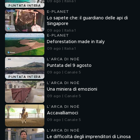
09 ago | Italia 1
PUNTATA INTERA
E-PLANET
Lo sapete che: il guardiano delle api di
Singapore
09 ago | Italia 1
E-PLANET
Deforestation made in Italy
09 ago | Italia 1
L'ARCA DI NOÈ
Puntata del 9 agosto
09 ago | Canale 5
PUNTATA INTERA
L'ARCA DI NOÈ
Una miniera di emozioni
09 ago | Canale 5
L'ARCA DI NOÈ
Accavalliamoci
09 ago | Canale 5
L'ARCA DI NOÈ
Le difficoltà degli imprenditori di Linosa