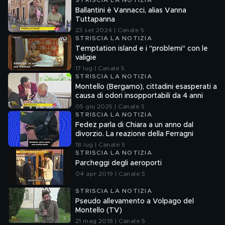
STRISCIA LA NOTIZIA
Ballantini è Vannacci, alias Vanna
Tuttapanna
23 set 2024 | Canale 5
STRISCIA LA NOTIZIA
Temptation island e i "problemi" con le
valigie
17 lug | Canale 5
STRISCIA LA NOTIZIA
Montello (Bergamo), cittadini esasperati a
causa di odori insopportabili da 4 anni
05 giu 2025 | Canale 5
STRISCIA LA NOTIZIA
Fedez parla di Chiara a un anno dal
divorzio. La reazione della Ferragni
18 lug | Canale 5
STRISCIA LA NOTIZIA
Parcheggi degli aeroporti
04 apr 2019 | Canale 5
STRISCIA LA NOTIZIA
Pseudo allevamento a Volpago del
Montello (TV)
21 mag 2018 | Canale 5