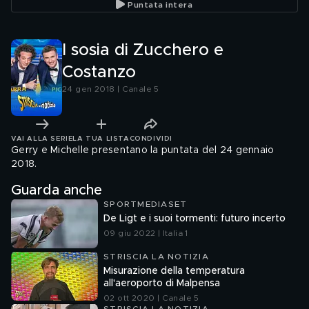
Puntata intera
I sosia di Zucchero e
Costanzo
24 gen 2018 | Canale 5
VAI ALLA SERIE
LA TUA LISTA
CONDIVIDI
Gerry e Michelle presentano la puntata del 24 gennaio
2018.
Guarda anche
SPORTMEDIASET
De Ligt e i suoi tormenti: futuro incerto
09 giu 2022 | Italia 1
STRISCIA LA NOTIZIA
Misurazione della temperatura
all'aeroporto di Malpensa
02 ott 2020 | Canale 5