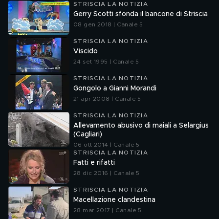
STRISCIA LA NOTIZIA
Gerry Scotti sfonda il bancone di Striscia
08 gen 2018 | Canale 5
STRISCIA LA NOTIZIA
Viscido
24 set 1995 | Canale 5
STRISCIA LA NOTIZIA
Gongolo a Gianni Morandi
21 apr 2008 | Canale 5
STRISCIA LA NOTIZIA
Allevamento abusivo di maiali a Selargius
(Cagliari)
06 ott 2014 | Canale 5
STRISCIA LA NOTIZIA
Fatti e rifatti
28 dic 2016 | Canale 5
STRISCIA LA NOTIZIA
Macellazione clandestina
28 mar 2017 | Canale 5