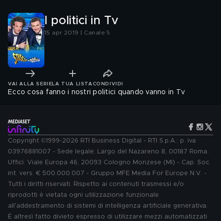
I politici in Tv
15 apr 2019 | Canale 5
VAI ALLA SERIE
LA TUA LISTA
CONDIVIDI
Ecco cosa fanno i nostri politici quando vanno in Tv
Copyright ©1999-2026 RTI Business Digital - RTI S.p.A.: p. iva
03976881007 - Sede legale: Largo del Nazareno 8, 00187 Roma.
Uffici: Viale Europa 46, 20093 Cologno Monzese (MI) - Cap. Soc.
int. vers. € 500.000.007 - Gruppo MFE Media For Europe N.V. -
Tutti i diritti riservati. Rispetto ai contenuti trasmessi e/o
riprodotti è vietata ogni utilizzazione funzionale
all'addestramento di sistemi di intelligenza artificiale generativa.
È altresì fatto divieto espresso di utilizzare mezzi automatizzati