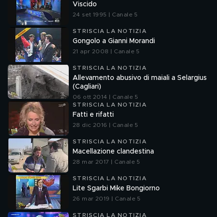
Viscido
24 set 1995 | Canale 5
STRISCIA LA NOTIZIA
Gongolo a Gianni Morandi
21 apr 2008 | Canale 5
STRISCIA LA NOTIZIA
Allevamento abusivo di maiali a Selargius
(Cagliari)
06 ott 2014 | Canale 5
STRISCIA LA NOTIZIA
Fatti e rifatti
28 dic 2016 | Canale 5
STRISCIA LA NOTIZIA
Macellazione clandestina
28 mar 2017 | Canale 5
STRISCIA LA NOTIZIA
Lite Sgarbi Mike Bongiorno
26 mar 2019 | Canale 5
STRISCIA LA NOTIZIA