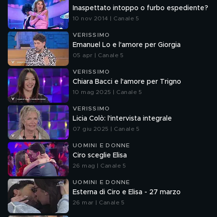
Inaspettato intoppo o furbo espediente?
10 nov 2014 | Canale 5
VERISSIMO
Emanuel Lo e l'amore per Giorgia
05 apr | Canale 5
VERISSIMO
Chiara Bacci e l'amore per Trigno
10 mag 2025 | Canale 5
VERISSIMO
Licia Colò: l'intervista integrale
07 giu 2025 | Canale 5
UOMINI E DONNE
Ciro sceglie Elisa
26 mag | Canale 5
UOMINI E DONNE
Esterna di Ciro e Elisa - 27 marzo
26 mar | Canale 5