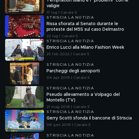
Temptation island e i "problemi" con le
valigie
17 lug | Canale 5
STRISCIA LA NOTIZIA
Rissa sfiorata al Senato durante le
proteste del M5S sul caso Delmastro
22 lug | Canale 5
STRISCIA LA NOTIZIA
Enrico Lucci alla Milano Fashion Week
25 feb 2022 | Canale 5
STRISCIA LA NOTIZIA
Parcheggi degli aeroporti
04 apr 2019 | Canale 5
STRISCIA LA NOTIZIA
Pseudo allevamento a Volpago del
Montello (TV)
21 mag 2018 | Canale 5
STRISCIA LA NOTIZIA
Gerry Scotti sfonda il bancone di Striscia
08 gen 2018 | Canale 5
STRISCIA LA NOTIZIA