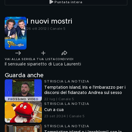
Puntata intera
I nuovi mostri
26 ott 2012 | Canale 5
VAI ALLA SERIE
LA TUA LISTA
CONDIVIDI
Il sensuale siparietto di Luca Laurenti
Guarda anche
STRISCIA LA NOTIZIA
Temptation Island, Iris e l'imbarazzo per i
discorsi del fidanzato Andrea sul sesso
22 lug | Canale 5
PROSSIMO VIDEO
STRISCIA LA NOTIZIA
Cun a cua
23 set 2024 | Canale 5
STRISCIA LA NOTIZIA