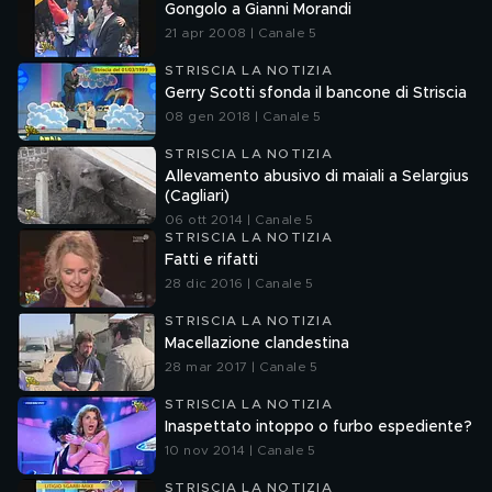
Gongolo a Gianni Morandi
21 apr 2008 | Canale 5
STRISCIA LA NOTIZIA
Gerry Scotti sfonda il bancone di Striscia
08 gen 2018 | Canale 5
STRISCIA LA NOTIZIA
Allevamento abusivo di maiali a Selargius
(Cagliari)
06 ott 2014 | Canale 5
STRISCIA LA NOTIZIA
Fatti e rifatti
28 dic 2016 | Canale 5
STRISCIA LA NOTIZIA
Macellazione clandestina
28 mar 2017 | Canale 5
STRISCIA LA NOTIZIA
Inaspettato intoppo o furbo espediente?
10 nov 2014 | Canale 5
STRISCIA LA NOTIZIA