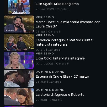
Lite Sgarbi Mike Bongiorno
26 mar 2019 | Canale 5
VERISSIMO
Marco Bocci: "La mia storia d'amore con
Laura Chiatti"
26 apr | Canale 5
VERISSIMO
Federica Pellegrini e Matteo Giunta:
l'intervista integrale
07 giu | Canale 5
VERISSIMO
Licia Colò: l'intervista integrale
07 giu 2025 | Canale 5
UOMINI E DONNE
Esterna di Ciro e Elisa - 27 marzo
26 mar | Canale 5
UOMINI E DONNE
La storia di Agnese e Roberto
29 mag | Canale 5