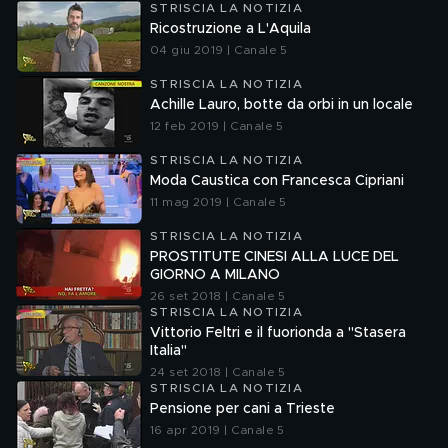
STRISCIA LA NOTIZIA
Ricostruzione a L'Aquila
04 giu 2019 | Canale 5
STRISCIA LA NOTIZIA
Achille Lauro, botte da orbi in un locale
12 feb 2019 | Canale 5
STRISCIA LA NOTIZIA
Moda Caustica con Francesca Cipriani
11 mag 2019 | Canale 5
STRISCIA LA NOTIZIA
PROSTITUTE CINESI ALLA LUCE DEL
GIORNO A MILANO
26 set 2018 | Canale 5
STRISCIA LA NOTIZIA
Vittorio Feltri e il fuorionda a "Stasera
Italia"
24 set 2018 | Canale 5
STRISCIA LA NOTIZIA
Pensione per cani a Trieste
16 apr 2019 | Canale 5