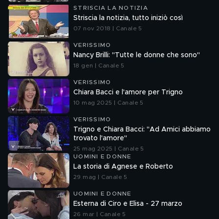
STRISCIA LA NOTIZIA
Striscia la notizia, tutto iniziò così
07 nov 2018 | Canale 5
VERISSIMO
Nancy Brilli: "Tutte le donne che sono"
18 gen | Canale 5
VERISSIMO
Chiara Bacci e l'amore per Trigno
10 mag 2025 | Canale 5
VERISSIMO
Trigno e Chiara Bacci: "Ad Amici abbiamo
trovato l'amore"
25 mag 2025 | Canale 5
UOMINI E DONNE
La storia di Agnese e Roberto
29 mag | Canale 5
UOMINI E DONNE
Esterna di Ciro e Elisa - 27 marzo
26 mar | Canale 5