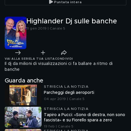
Puntata intera
Highlander Dj sulle banche
11 gen 2019 | Canale 5
VAI ALLA SERIE
LA TUA LISTA
CONDIVIDI
Il dj da milioni di visualizzazioni ci fa ballare a ritmo di
banche
Guarda anche
STRISCIA LA NOTIZIA
Parcheggi degli aeroporti
04 apr 2019 | Canale 5
STRISCIA LA NOTIZIA
Tapiro a Pucci: «Sono di destra, non sono
fascista» e su Fiorello spara a zero
19 feb | Canale 5