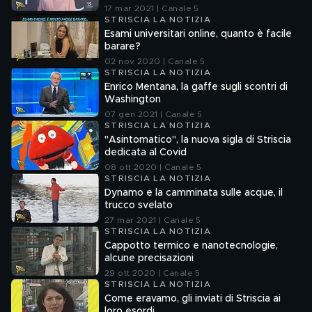
17 mar 2021 | Canale 5
STRISCIA LA NOTIZIA
Esami universitari online, quanto è facile
barare?
02 nov 2020 | Canale 5
STRISCIA LA NOTIZIA
Enrico Mentana, la gaffe sugli scontri di
Washington
07 gen 2021 | Canale 5
STRISCIA LA NOTIZIA
"Asintomatico", la nuova sigla di Striscia
dedicata al Covid
08 ott 2020 | Canale 5
STRISCIA LA NOTIZIA
Dynamo e la camminata sulle acque, il
trucco svelato
27 mar 2021 | Canale 5
STRISCIA LA NOTIZIA
Cappotto termico e nanotecnologie,
alcune precisazioni
29 ott 2020 | Canale 5
STRISCIA LA NOTIZIA
Come eravamo, gli inviati di Striscia ai
loro esordi