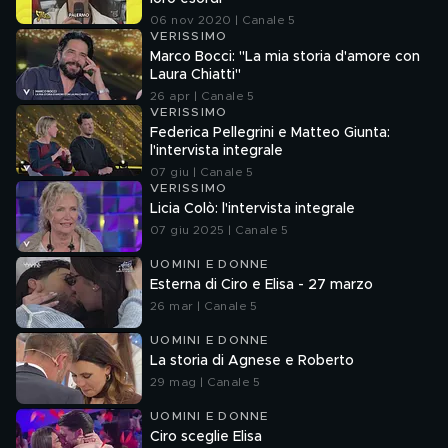
06 nov 2020 | Canale 5
VERISSIMO
Marco Bocci: "La mia storia d'amore con
Laura Chiatti"
26 apr | Canale 5
VERISSIMO
Federica Pellegrini e Matteo Giunta:
l'intervista integrale
07 giu | Canale 5
VERISSIMO
Licia Colò: l'intervista integrale
07 giu 2025 | Canale 5
UOMINI E DONNE
Esterna di Ciro e Elisa - 27 marzo
26 mar | Canale 5
UOMINI E DONNE
La storia di Agnese e Roberto
29 mag | Canale 5
UOMINI E DONNE
Ciro sceglie Elisa