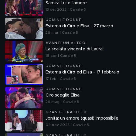
Samira Lui e l'amore
13 set 2025 | Canale 5
UOMINI E DONNE
Esterna di Ciro e Elisa - 27 marzo
26 mar | Canale 5
AVANTI UN ALTRO!
La scalata vincente di Laura!
16 apr | Canale 5
UOMINI E DONNE
Esterna di Ciro ed Elisa - 17 febbraio
17 feb | Canale 5
UOMINI E DONNE
Ciro sceglie Elisa
26 mag | Canale 5
GRANDE FRATELLO
Jonita: un amore (quasi) impossibile
04 nov 2025 | Canale 5
GRANDE FRATELLO