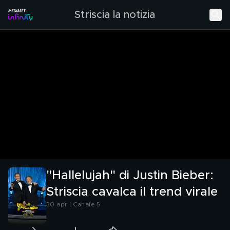
Striscia la notizia
"Hallelujah" di Justin Bieber:
Striscia cavalca il trend virale
30 apr | Canale 5