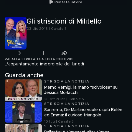
Puntata intera
Gli striscioni di Militello
03 dic 2018 | Canale 5
VAI ALLA SERIE
LA TUA LISTA
CONDIVIDI
L'appuntamento imperdibile del lunedì
Guarda anche
STRISCIA LA NOTIZIA
Memo Remigi, la mano "scivolosa" su
Jessica Morlacchi
26 ott 2022 | Canale 5
PROSSIMO VIDEO
STRISCIA LA NOTIZIA
Sanremo, De Martino vuole ospiti Belén
ed Emma: il curioso triangolo
10 lug | Canale 5
STRISCIA LA NOTIZIA