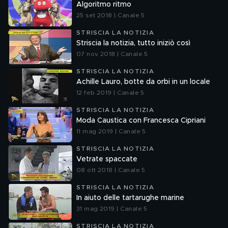
Algoritmo ritmo
25 set 2018 | Canale 5
STRISCIA LA NOTIZIA
Striscia la notizia, tutto iniziò così
07 nov 2018 | Canale 5
STRISCIA LA NOTIZIA
Achille Lauro, botte da orbi in un locale
12 feb 2019 | Canale 5
STRISCIA LA NOTIZIA
Moda Caustica con Francesca Cipriani
11 mag 2019 | Canale 5
STRISCIA LA NOTIZIA
Vetrate spaccate
08 ott 2018 | Canale 5
STRISCIA LA NOTIZIA
In aiuto delle tartarughe marine
31 mag 2019 | Canale 5
STRISCIA LA NOTIZIA