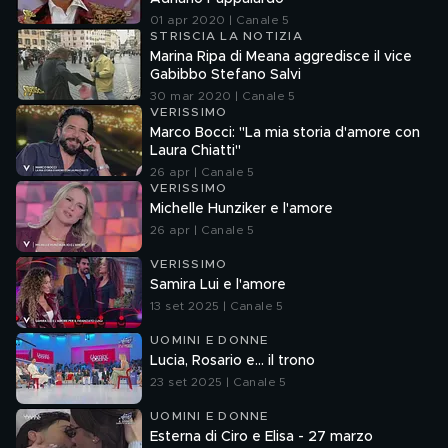
01 apr 2020 | Canale 5
STRISCIA LA NOTIZIA
Marina Ripa di Meana aggredisce il vice
Gabibbo Stefano Salvi
30 mar 2020 | Canale 5
VERISSIMO
Marco Bocci: "La mia storia d'amore con
Laura Chiatti"
26 apr | Canale 5
VERISSIMO
Michelle Hunziker e l'amore
26 apr | Canale 5
VERISSIMO
Samira Lui e l'amore
13 set 2025 | Canale 5
UOMINI E DONNE
Lucia, Rosario e... il trono
23 set 2025 | Canale 5
UOMINI E DONNE
Esterna di Ciro e Elisa - 27 marzo