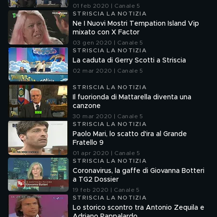
01 feb 2020 | Canale 5
STRISCIA LA NOTIZIA
Ne I Nuovi Mostri Tempation Island Vip
mixato con X Factor
03 gen 2020 | Canale 5
STRISCIA LA NOTIZIA
La caduta di Gerry Scotti a Striscia
02 mar 2020 | Canale 5
STRISCIA LA NOTIZIA
Il fuorionda di Mattarella diventa una
canzone
30 mar 2020 | Canale 5
STRISCIA LA NOTIZIA
Paolo Mari, lo scatto d'ira al Grande
Fratello 9
01 apr 2020 | Canale 5
STRISCIA LA NOTIZIA
Coronavirus, la gaffe di Giovanna Botteri
a TG2 Dossier
19 feb 2020 | Canale 5
STRISCIA LA NOTIZIA
Lo storico scontro tra Antonio Zequila e
Adriano Pappalardo