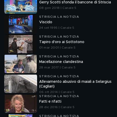
Gerry Scotti sfonda il bancone di Striscia
08 gen 2018 | Canale 5
STRISCIA LA NOTIZIA
Viscido
24 set 1995 | Canale 5
STRISCIA LA NOTIZIA
Tapiro d'oro ai Sottotono
01 mar 2001 | Canale 5
STRISCIA LA NOTIZIA
Macellazione clandestina
28 mar 2017 | Canale 5
STRISCIA LA NOTIZIA
Allevamento abusivo di maiali a Selargius
(Cagliari)
06 ott 2014 | Canale 5
STRISCIA LA NOTIZIA
Fatti e rifatti
28 dic 2016 | Canale 5
STRISCIA LA NOTIZIA