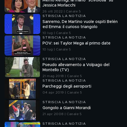
Memo Remigi, la mano "scivolosa" su
Jessica Morlacchi
26 ott 2022 | Canale 5
STRISCIA LA NOTIZIA
Sanremo, De Martino vuole ospiti Belén
ed Emma: il curioso triangolo
10 lug | Canale 5
STRISCIA LA NOTIZIA
POV: sei Taylor Mega al primo date
10 lug | Canale 5
STRISCIA LA NOTIZIA
Pseudo allevamento a Volpago del
Montello (TV)
21 mag 2018 | Canale 5
STRISCIA LA NOTIZIA
Parcheggi degli aeroporti
04 apr 2019 | Canale 5
STRISCIA LA NOTIZIA
Gongolo a Gianni Morandi
21 apr 2008 | Canale 5
STRISCIA LA NOTIZIA