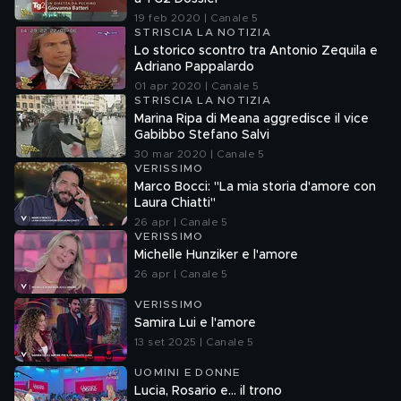
19 feb 2020 | Canale 5
STRISCIA LA NOTIZIA
Lo storico scontro tra Antonio Zequila e
Adriano Pappalardo
01 apr 2020 | Canale 5
STRISCIA LA NOTIZIA
Marina Ripa di Meana aggredisce il vice
Gabibbo Stefano Salvi
30 mar 2020 | Canale 5
VERISSIMO
Marco Bocci: "La mia storia d'amore con
Laura Chiatti"
26 apr | Canale 5
VERISSIMO
Michelle Hunziker e l'amore
26 apr | Canale 5
VERISSIMO
Samira Lui e l'amore
13 set 2025 | Canale 5
UOMINI E DONNE
Lucia, Rosario e... il trono