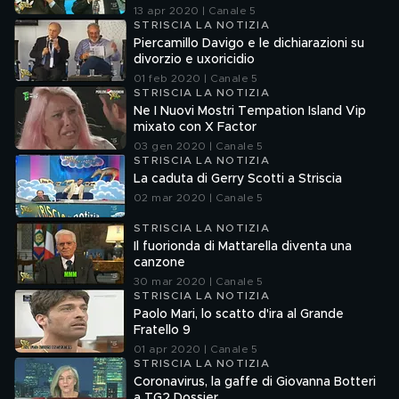
13 apr 2020 | Canale 5
STRISCIA LA NOTIZIA
Piercamillo Davigo e le dichiarazioni su
divorzio e uxoricidio
01 feb 2020 | Canale 5
STRISCIA LA NOTIZIA
Ne I Nuovi Mostri Tempation Island Vip
mixato con X Factor
03 gen 2020 | Canale 5
STRISCIA LA NOTIZIA
La caduta di Gerry Scotti a Striscia
02 mar 2020 | Canale 5
STRISCIA LA NOTIZIA
Il fuorionda di Mattarella diventa una
canzone
30 mar 2020 | Canale 5
STRISCIA LA NOTIZIA
Paolo Mari, lo scatto d'ira al Grande
Fratello 9
01 apr 2020 | Canale 5
STRISCIA LA NOTIZIA
Coronavirus, la gaffe di Giovanna Botteri
a TG2 Dossier