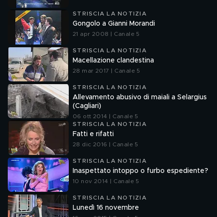
STRISCIA LA NOTIZIA
Gongolo a Gianni Morandi
21 apr 2008 | Canale 5
STRISCIA LA NOTIZIA
Macellazione clandestina
28 mar 2017 | Canale 5
STRISCIA LA NOTIZIA
Allevamento abusivo di maiali a Selargius
(Cagliari)
06 ott 2014 | Canale 5
STRISCIA LA NOTIZIA
Fatti e rifatti
28 dic 2016 | Canale 5
STRISCIA LA NOTIZIA
Inaspettato intoppo o furbo espediente?
10 nov 2014 | Canale 5
STRISCIA LA NOTIZIA
Lunedì 16 novembre