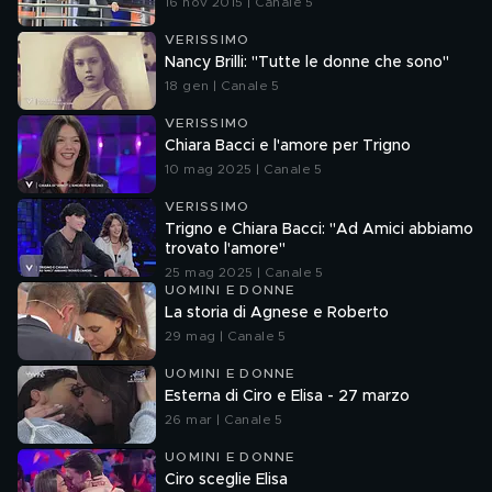
16 nov 2015 | Canale 5
VERISSIMO
Nancy Brilli: "Tutte le donne che sono"
18 gen | Canale 5
VERISSIMO
Chiara Bacci e l'amore per Trigno
10 mag 2025 | Canale 5
VERISSIMO
Trigno e Chiara Bacci: "Ad Amici abbiamo
trovato l'amore"
25 mag 2025 | Canale 5
UOMINI E DONNE
La storia di Agnese e Roberto
29 mag | Canale 5
UOMINI E DONNE
Esterna di Ciro e Elisa - 27 marzo
26 mar | Canale 5
UOMINI E DONNE
Ciro sceglie Elisa