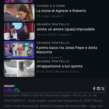
UOMINI E DONNE
La storia di Agnese e Roberto
29 mag | Canale 5
GRANDE FRATELLO
Jonita: un amore (quasi) impossibile
04 nov 2025 | Canale 5
GRANDE FRATELLO
Il primo bacio tra Jonas Pepe e Anita
Mazzotta
10 nov | Canale 5
GRANDE FRATELLO
Un'apparizione a luci spente
31 ott 2025 | Mediaset Extra
Copyright ©1999-2026 RTI Business Digital - RTI S.p.A.: p. iva
03976881007 - Sede legale: Largo del Nazareno 8, 00187 Roma.
Uffici: Viale Europa 46, 20093 Cologno Monzese (MI) - Cap. Soc.