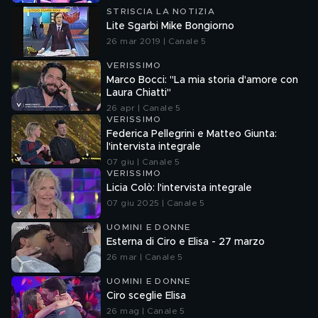
STRISCIA LA NOTIZIA
Lite Sgarbi Mike Bongiorno
26 mar 2019 | Canale 5
VERISSIMO
Marco Bocci: "La mia storia d'amore con
Laura Chiatti"
26 apr | Canale 5
VERISSIMO
Federica Pellegrini e Matteo Giunta:
l'intervista integrale
07 giu | Canale 5
VERISSIMO
Licia Colò: l'intervista integrale
07 giu 2025 | Canale 5
UOMINI E DONNE
Esterna di Ciro e Elisa - 27 marzo
26 mar | Canale 5
UOMINI E DONNE
Ciro sceglie Elisa
26 mag | Canale 5