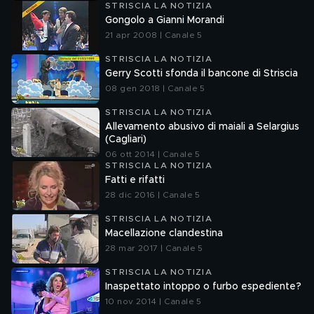
STRISCIA LA NOTIZIA
Gongolo a Gianni Morandi
21 apr 2008 | Canale 5
STRISCIA LA NOTIZIA
Gerry Scotti sfonda il bancone di Striscia
08 gen 2018 | Canale 5
STRISCIA LA NOTIZIA
Allevamento abusivo di maiali a Selargius
(Cagliari)
06 ott 2014 | Canale 5
STRISCIA LA NOTIZIA
Fatti e rifatti
28 dic 2016 | Canale 5
STRISCIA LA NOTIZIA
Macellazione clandestina
28 mar 2017 | Canale 5
STRISCIA LA NOTIZIA
Inaspettato intoppo o furbo espediente?
10 nov 2014 | Canale 5