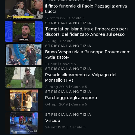
STRISCIA LA NOTIZIA
Il finto funerale di Paolo Pazzaglia: arriva
Lucci
17 ott 2022 | Canale 5
STRISCIA LA NOTIZIA
Temptation Island, Iris e l'imbarazzo per i
discorsi del fidanzato Andrea sul sesso
22 lug | Canale 5
STRISCIA LA NOTIZIA
Bruno Vespa urla a Giuseppe Provenzano:
«Stia zitto!»
10 apr | Canale 5
STRISCIA LA NOTIZIA
Pseudo allevamento a Volpago del
Montello (TV)
21 mag 2018 | Canale 5
STRISCIA LA NOTIZIA
Parcheggi degli aeroporti
04 apr 2019 | Canale 5
STRISCIA LA NOTIZIA
Viscido
24 set 1995 | Canale 5