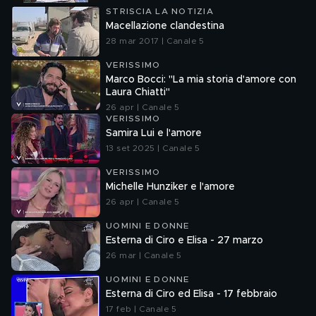
STRISCIA LA NOTIZIA
Macellazione clandestina
28 mar 2017 | Canale 5
VERISSIMO
Marco Bocci: "La mia storia d'amore con
Laura Chiatti"
26 apr | Canale 5
VERISSIMO
Samira Lui e l'amore
13 set 2025 | Canale 5
VERISSIMO
Michelle Hunziker e l'amore
26 apr | Canale 5
UOMINI E DONNE
Esterna di Ciro e Elisa - 27 marzo
26 mar | Canale 5
UOMINI E DONNE
Esterna di Ciro ed Elisa - 17 febbraio
17 feb | Canale 5