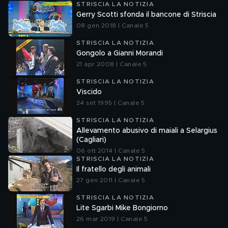
STRISCIA LA NOTIZIA
Gerry Scotti sfonda il bancone di Striscia
08 gen 2018 | Canale 5
STRISCIA LA NOTIZIA
Gongolo a Gianni Morandi
21 apr 2008 | Canale 5
STRISCIA LA NOTIZIA
Viscido
24 set 1995 | Canale 5
STRISCIA LA NOTIZIA
Allevamento abusivo di maiali a Selargius
(Cagliari)
06 ott 2014 | Canale 5
STRISCIA LA NOTIZIA
Il fratello degli animali
27 gen 2011 | Canale 5
STRISCIA LA NOTIZIA
Lite Sgarbi Mike Bongiorno
26 mar 2019 | Canale 5