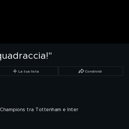
Squadraccia!"
La tua lista
Condividi
i Champions tra Tottenham e Inter