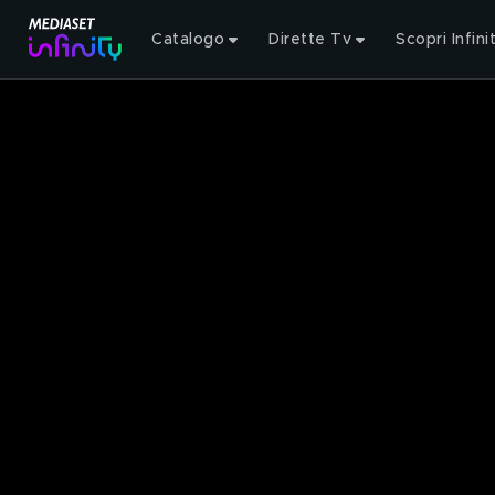
Catalogo
Dirette Tv
Scopri Infini