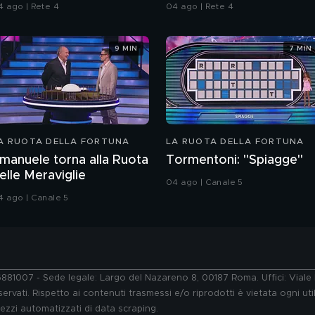
DNA?
4 ago | Rete 4
04 ago | Rete 4
9 MIN
7 MIN
A RUOTA DELLA FORTUNA
LA RUOTA DELLA FORTUNA
manuele torna alla Ruota
Tormentoni: "Spiagge"
elle Meraviglie
04 ago | Canale 5
4 ago | Canale 5
76881007 - Sede legale: Largo del Nazareno 8, 00187 Roma. Uffici: Vial
ervati. Rispetto ai contenuti trasmessi e/o riprodotti è vietata ogni uti
 mezzi automatizzati di data scraping.