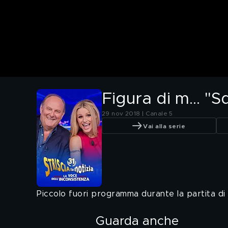
Figura di m... "
29 nov 2018 | Canale 5
Vai alla serie
Piccolo fuori programma durante la partita d
Guarda anche