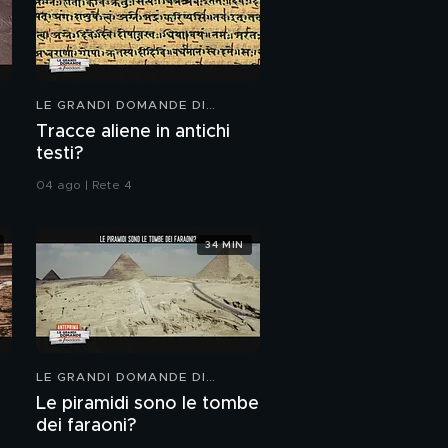
LE GRANDI DOMANDE DI
FREEDOM
Tracce aliene in antichi
testi?
04 ago | Rete 4
34 MIN
LE GRANDI DOMANDE DI
FREEDOM
Le piramidi sono le tombe
dei faraoni?