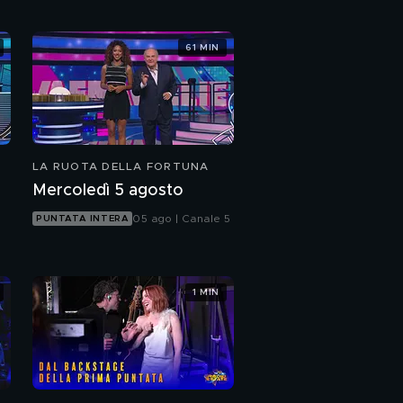
61 MIN
LA RUOTA DELLA FORTUNA
Mercoledì 5 agosto
05 ago | Canale 5
PUNTATA INTERA
1 MIN