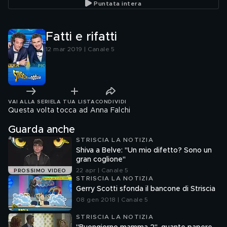
Puntata intera
Fatti e rifatti
12 mar 2019 | Canale 5
VAI ALLA SERIE
LA TUA LISTA
CONDIVIDI
Questa volta tocca ad Anna Falchi
Guarda anche
STRISCIA LA NOTIZIA
Shiva a Belve: "Un mio difetto? Sono un
gran coglione"
22 apr | Canale 5
PROSSIMO VIDEO
STRISCIA LA NOTIZIA
Gerry Scotti sfonda il bancone di Striscia
08 gen 2018 | Canale 5
STRISCIA LA NOTIZIA