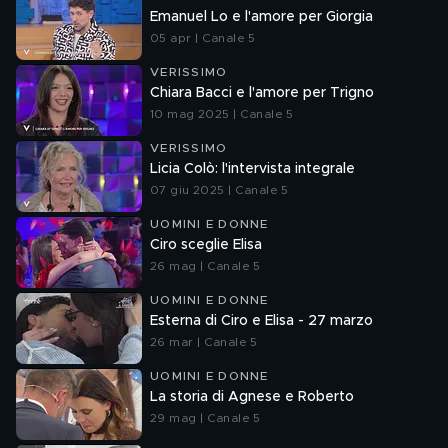
Emanuel Lo e l'amore per Giorgia
05 apr | Canale 5
VERISSIMO
Chiara Bacci e l'amore per Trigno
10 mag 2025 | Canale 5
VERISSIMO
Licia Colò: l'intervista integrale
07 giu 2025 | Canale 5
UOMINI E DONNE
Ciro sceglie Elisa
26 mag | Canale 5
UOMINI E DONNE
Esterna di Ciro e Elisa - 27 marzo
26 mar | Canale 5
UOMINI E DONNE
La storia di Agnese e Roberto
29 mag | Canale 5