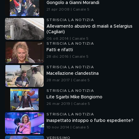
Gongolo a Gianni Morandi
21 apr 2008 | Canale 5
STRISCIA LA NOTIZIA
Allevamento abusivo di maiali a Selargius
(Cagliari)
06 ott 2014 | Canale 5
STRISCIA LA NOTIZIA
Fatti e rifatti
28 dic 2016 | Canale 5
STRISCIA LA NOTIZIA
Macellazione clandestina
28 mar 2017 | Canale 5
STRISCIA LA NOTIZIA
Lite Sgarbi Mike Bongiorno
26 mar 2019 | Canale 5
STRISCIA LA NOTIZIA
Inaspettato intoppo o furbo espediente?
10 nov 2014 | Canale 5
VERISSIMO