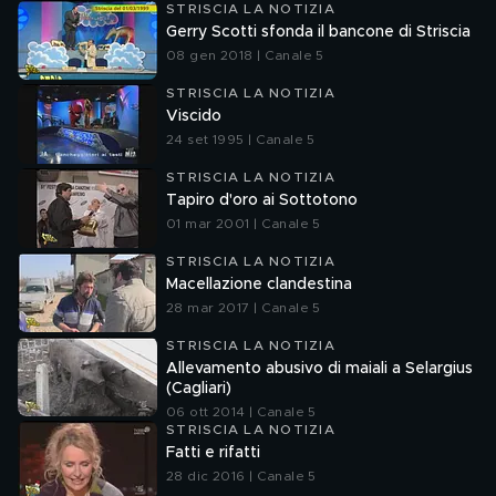
STRISCIA LA NOTIZIA
Gerry Scotti sfonda il bancone di Striscia
08 gen 2018 | Canale 5
STRISCIA LA NOTIZIA
Viscido
24 set 1995 | Canale 5
STRISCIA LA NOTIZIA
Tapiro d'oro ai Sottotono
01 mar 2001 | Canale 5
STRISCIA LA NOTIZIA
Macellazione clandestina
28 mar 2017 | Canale 5
STRISCIA LA NOTIZIA
Allevamento abusivo di maiali a Selargius
(Cagliari)
06 ott 2014 | Canale 5
STRISCIA LA NOTIZIA
Fatti e rifatti
28 dic 2016 | Canale 5