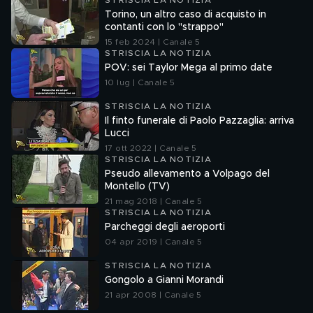
STRISCIA LA NOTIZIA
Torino, un altro caso di acquisto in
contanti con lo "strappo"
15 feb 2024 | Canale 5
STRISCIA LA NOTIZIA
POV: sei Taylor Mega al primo date
10 lug | Canale 5
STRISCIA LA NOTIZIA
Il finto funerale di Paolo Pazzaglia: arriva
Lucci
17 ott 2022 | Canale 5
STRISCIA LA NOTIZIA
Pseudo allevamento a Volpago del
Montello (TV)
21 mag 2018 | Canale 5
STRISCIA LA NOTIZIA
Parcheggi degli aeroporti
04 apr 2019 | Canale 5
STRISCIA LA NOTIZIA
Gongolo a Gianni Morandi
21 apr 2008 | Canale 5