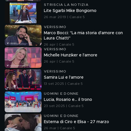
STRISCIA LA NOTIZIA
Lite Sgarbi Mike Bongiorno
26 mar 2019 | Canale 5
VERISSIMO
Marco Bocci: "La mia storia d'amore con
Laura Chiatti"
26 apr | Canale 5
VERISSIMO
Michelle Hunziker e l'amore
26 apr | Canale 5
VERISSIMO
Samira Lui e l'amore
13 set 2025 | Canale 5
UOMINI E DONNE
Lucia, Rosario e... il trono
23 set 2025 | Canale 5
UOMINI E DONNE
Esterna di Ciro e Elisa - 27 marzo
26 mar | Canale 5