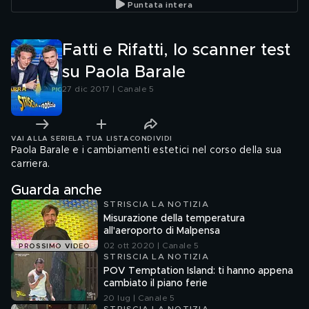
Puntata intera
Fatti e Rifatti, lo scanner test
su Paola Barale
27 dic 2017 | Canale 5
VAI ALLA SERIE
LA TUA LISTA
CONDIVIDI
Paola Barale e i cambiamenti estetici nel corso della sua
carriera.
Guarda anche
STRISCIA LA NOTIZIA
Misurazione della temperatura
all'aeroporto di Malpensa
02 ott 2020 | Canale 5
PROSSIMO VIDEO
STRISCIA LA NOTIZIA
POV Temptation Island: ti hanno appena
cambiato il piano ferie
20 lug | Canale 5