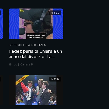
8 SEC
STRISCIA LA NOTIZIA
Fedez parla di Chiara a un
anno dal divorzio. La
reazione della Ferragni
18 lug | Canale 5
5 MIN