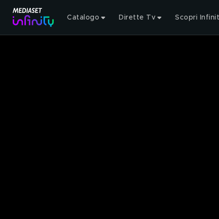
Catalogo
Dirette Tv
Scopri Infini