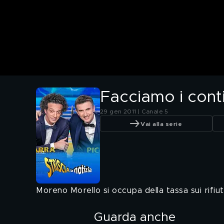
Facciamo i cont
29 gen 2011 | Canale 5
Vai alla serie
Moreno Morello si occupa della tassa sui rifiut
Guarda anche