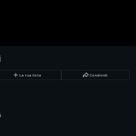
i
La tua lista
Condividi
i