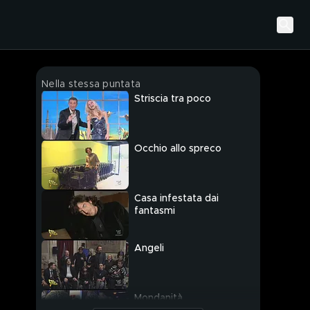
Nella stessa puntata
Striscia tra poco
Occhio allo spreco
Casa infestata dai
fantasmi
Angeli
Mondanità