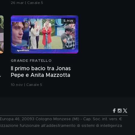
26 mar | Canale 5
5 MIN
GRANDE FRATELLO
Il primo bacio tra Jonas
Pepe e Anita Mazzotta
10 nov | Canale 5
e Europa 46, 20093 Cologno Monzese (MI) - Cap. Soc. int. vers. €
lizzazione funzionale all'addestramento di sistemi di intelligenza