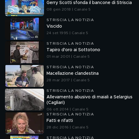
Gerry Scotti sfonda il bancone di Striscia
08 gen 2018 | Canale 5
STRISCIA LA NOTIZIA
Viscido
24 set 1995 | Canale 5
STRISCIA LA NOTIZIA
Tapiro d'oro ai Sottotono
01 mar 2001 | Canale 5
STRISCIA LA NOTIZIA
Macellazione clandestina
28 mar 2017 | Canale 5
STRISCIA LA NOTIZIA
Allevamento abusivo di maiali a Selargius
(Cagliari)
06 ott 2014 | Canale 5
STRISCIA LA NOTIZIA
Fatti e rifatti
28 dic 2016 | Canale 5
STRISCIA LA NOTIZIA