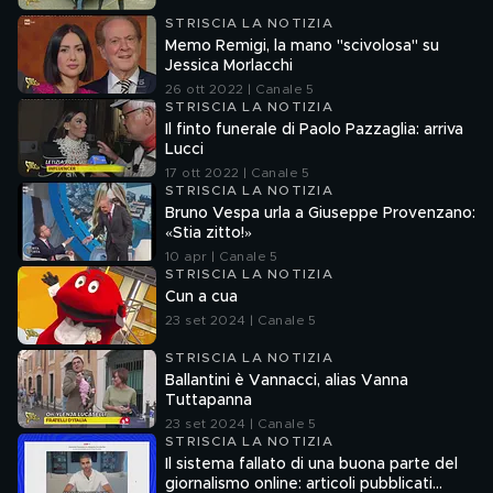
STRISCIA LA NOTIZIA
Memo Remigi, la mano "scivolosa" su
Jessica Morlacchi
26 ott 2022 | Canale 5
STRISCIA LA NOTIZIA
Il finto funerale di Paolo Pazzaglia: arriva
Lucci
17 ott 2022 | Canale 5
STRISCIA LA NOTIZIA
Bruno Vespa urla a Giuseppe Provenzano:
«Stia zitto!»
10 apr | Canale 5
STRISCIA LA NOTIZIA
Cun a cua
23 set 2024 | Canale 5
STRISCIA LA NOTIZIA
Ballantini è Vannacci, alias Vanna
Tuttapanna
23 set 2024 | Canale 5
STRISCIA LA NOTIZIA
Il sistema fallato di una buona parte del
giornalismo online: articoli pubblicati