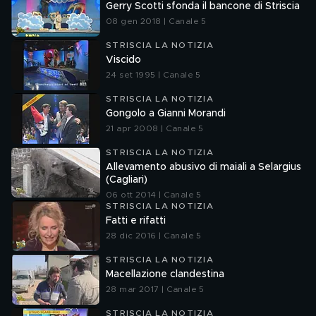
Gerry Scotti sfonda il bancone di Striscia
08 gen 2018 | Canale 5
STRISCIA LA NOTIZIA
Viscido
24 set 1995 | Canale 5
STRISCIA LA NOTIZIA
Gongolo a Gianni Morandi
21 apr 2008 | Canale 5
STRISCIA LA NOTIZIA
Allevamento abusivo di maiali a Selargius
(Cagliari)
06 ott 2014 | Canale 5
STRISCIA LA NOTIZIA
Fatti e rifatti
28 dic 2016 | Canale 5
STRISCIA LA NOTIZIA
Macellazione clandestina
28 mar 2017 | Canale 5
STRISCIA LA NOTIZIA