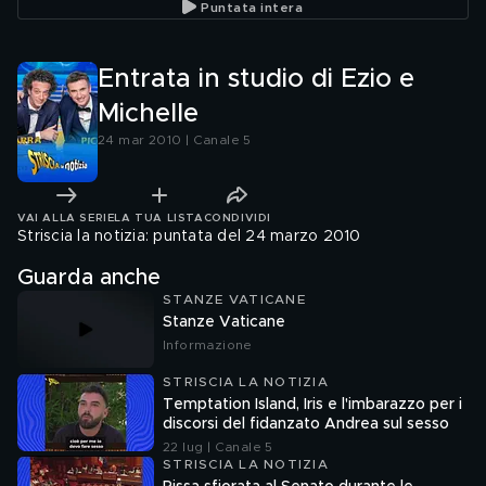
Puntata intera
Entrata in studio di Ezio e
Michelle
24 mar 2010 | Canale 5
VAI ALLA SERIE
LA TUA LISTA
CONDIVIDI
Striscia la notizia: puntata del 24 marzo 2010
Guarda anche
STANZE VATICANE
Stanze Vaticane
Informazione
STRISCIA LA NOTIZIA
Temptation Island, Iris e l'imbarazzo per i
discorsi del fidanzato Andrea sul sesso
22 lug | Canale 5
STRISCIA LA NOTIZIA