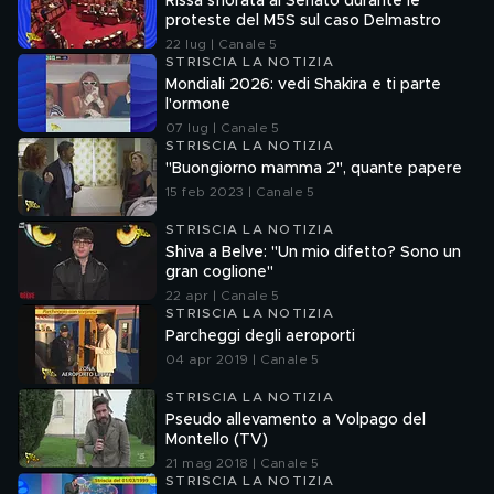
Rissa sfiorata al Senato durante le
proteste del M5S sul caso Delmastro
22 lug | Canale 5
STRISCIA LA NOTIZIA
Mondiali 2026: vedi Shakira e ti parte
l'ormone
07 lug | Canale 5
STRISCIA LA NOTIZIA
"Buongiorno mamma 2", quante papere
15 feb 2023 | Canale 5
STRISCIA LA NOTIZIA
Shiva a Belve: "Un mio difetto? Sono un
gran coglione"
22 apr | Canale 5
STRISCIA LA NOTIZIA
Parcheggi degli aeroporti
04 apr 2019 | Canale 5
STRISCIA LA NOTIZIA
Pseudo allevamento a Volpago del
Montello (TV)
21 mag 2018 | Canale 5
STRISCIA LA NOTIZIA