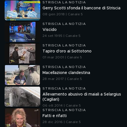
STRISCIA LA NOTIZIA
Gerry Scotti sfonda il bancone di Striscia
08 gen 2018 | Canale 5
STRISCIA LA NOTIZIA
Viscido
24 set 1995 | Canale 5
STRISCIA LA NOTIZIA
Tapiro d'oro ai Sottotono
01 mar 2001 | Canale 5
STRISCIA LA NOTIZIA
Macellazione clandestina
28 mar 2017 | Canale 5
STRISCIA LA NOTIZIA
Allevamento abusivo di maiali a Selargius
(Cagliari)
06 ott 2014 | Canale 5
STRISCIA LA NOTIZIA
Fatti e rifatti
28 dic 2016 | Canale 5