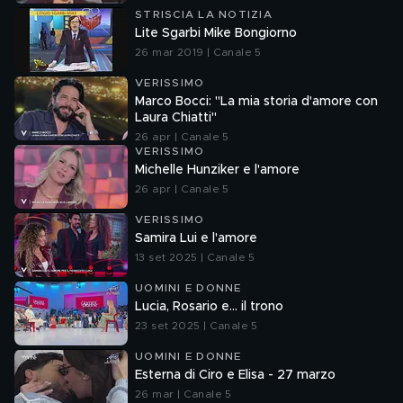
STRISCIA LA NOTIZIA
Lite Sgarbi Mike Bongiorno
26 mar 2019 | Canale 5
VERISSIMO
Marco Bocci: "La mia storia d'amore con
Laura Chiatti"
26 apr | Canale 5
VERISSIMO
Michelle Hunziker e l'amore
26 apr | Canale 5
VERISSIMO
Samira Lui e l'amore
13 set 2025 | Canale 5
UOMINI E DONNE
Lucia, Rosario e... il trono
23 set 2025 | Canale 5
UOMINI E DONNE
Esterna di Ciro e Elisa - 27 marzo
26 mar | Canale 5