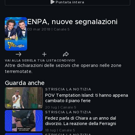
Puntata intera
ENPA, nuove segnalazioni
03 mar 2018 | Canale 5
VAI ALLA SERIE
LA TUA LISTA
CONDIVIDI
Altre dichiarazioni delle sezioni che operano nelle zone
terremotate.
Guarda anche
STRISCIA LA NOTIZIA
POV Temptation Island: ti hanno appena
cambiato il piano ferie
20 lug | Canale 5
STRISCIA LA NOTIZIA
Fedez parla di Chiara a un anno dal
divorzio. La reazione della Ferragni
18 lug | Canale 5