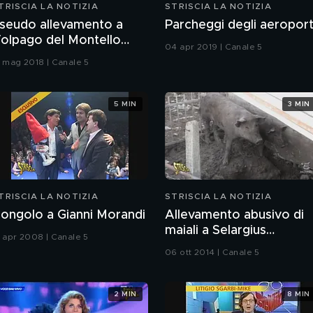
TRISCIA LA NOTIZIA
STRISCIA LA NOTIZIA
seudo allevamento a
Parcheggi degli aeroport
olpago del Montello
04 apr 2019 | Canale 5
TV)
1 mag 2018 | Canale 5
5 MIN
3 MIN
TRISCIA LA NOTIZIA
STRISCIA LA NOTIZIA
ongolo a Gianni Morandi
Allevamento abusivo di
maiali a Selargius
1 apr 2008 | Canale 5
(Cagliari)
06 ott 2014 | Canale 5
2 MIN
8 MIN