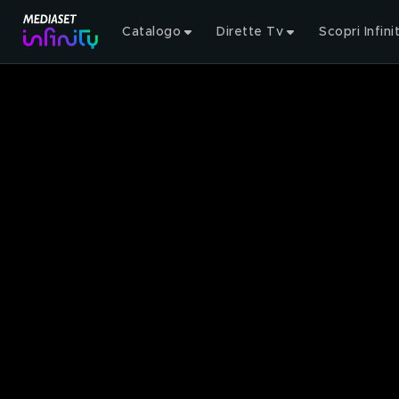
Catalogo
Dirette Tv
Scopri Infini