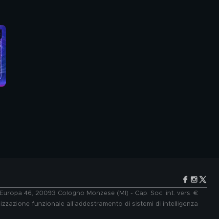
e Europa 46, 20093 Cologno Monzese (MI) - Cap. Soc. int. vers. €
lizzazione funzionale all'addestramento di sistemi di intelligenza