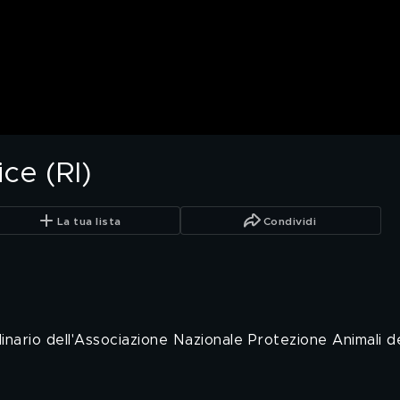
ce (RI)
La tua lista
Condividi
inario dell'Associazione Nazionale Protezione Animali d