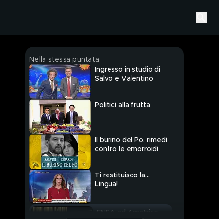
Nella stessa puntata
Ingresso in studio di
Salvo e Valentino
Politici alla frutta
Il burino del Po, rimedi
contro le emorroidi
Ti restituisco la…
Lingua!
ENPA ad Amatrice