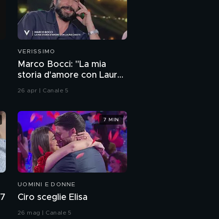
VERISSIMO
Marco Bocci: "La mia
storia d'amore con Laura
Chiatti"
26 apr | Canale 5
7 MIN
UOMINI E DONNE
27
Ciro sceglie Elisa
26 mag | Canale 5