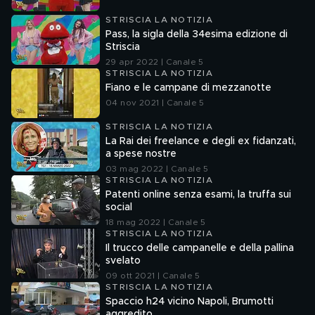
STRISCIA LA NOTIZIA
Pass, la sigla della 34esima edizione di
Striscia
29 apr 2022 | Canale 5
STRISCIA LA NOTIZIA
Fiano e le campane di mezzanotte
04 nov 2021 | Canale 5
STRISCIA LA NOTIZIA
La Rai dei freelance e degli ex fidanzati,
a spese nostre
03 mag 2022 | Canale 5
STRISCIA LA NOTIZIA
Patenti online senza esami, la truffa sui
social
18 mag 2022 | Canale 5
STRISCIA LA NOTIZIA
Il trucco delle campanelle e della pallina
svelato
09 ott 2021 | Canale 5
STRISCIA LA NOTIZIA
Spaccio h24 vicino Napoli, Brumotti
aggredito