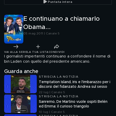
Puntata intera
E continuano a chiamarlo
Obama...
05 mag 2011 | Canale 5
VAI ALLA SERIE
LA TUA LISTA
CONDIVIDI
I giornalisti imperterriti continuano a confondere il nome di
bin Laden con quello del presidente americano.
Guarda anche
STRISCIA LA NOTIZIA
Temptation Island, Iris e l'imbarazzo per i
discorsi del fidanzato Andrea sul sesso
22 lug | Canale 5
STRISCIA LA NOTIZIA
Sanremo, De Martino vuole ospiti Belén
ed Emma: il curioso triangolo
10 lug | Canale 5