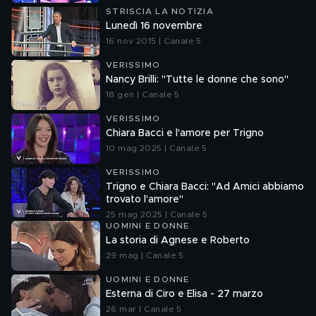
STRISCIA LA NOTIZIA
Lunedì 16 novembre
16 nov 2015 | Canale 5
VERISSIMO
Nancy Brilli: "Tutte le donne che sono"
18 gen | Canale 5
VERISSIMO
Chiara Bacci e l'amore per Trigno
10 mag 2025 | Canale 5
VERISSIMO
Trigno e Chiara Bacci: "Ad Amici abbiamo
trovato l'amore"
25 mag 2025 | Canale 5
UOMINI E DONNE
La storia di Agnese e Roberto
29 mag | Canale 5
UOMINI E DONNE
Esterna di Ciro e Elisa - 27 marzo
26 mar | Canale 5