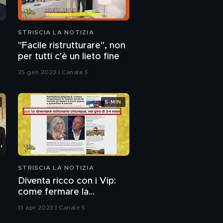
STRISCIA LA NOTIZIA
"Facile ristrutturare", non
per tutti c'è un lieto fine
25 gen 2023 | Canale 5
5 MIN
STRISCIA LA NOTIZIA
Diventa ricco con i Vip:
come fermare la
pubblicità ingannevole
13 apr 2023 | Canale 5