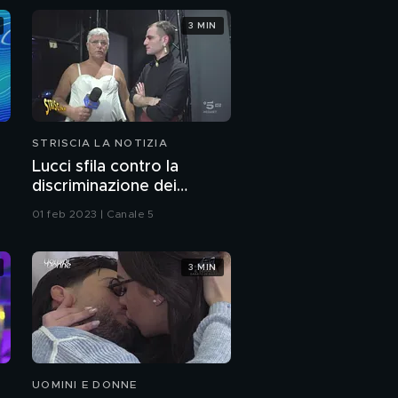
3 MIN
STRISCIA LA NOTIZIA
Lucci sfila contro la
discriminazione dei
capezzoli femminili
01 feb 2023 | Canale 5
3 MIN
UOMINI E DONNE