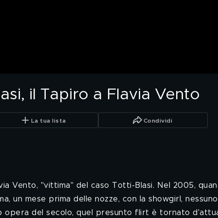
asi, il Tapiro a Flavia Vento
La tua lista
Condividi
avia Vento, "vittima" del caso Totti-Blasi. Nel 2005, qua
a, un mese prima delle nozze, con la showgirl, nessuno
opera del secolo, quel presunto flirt è tornato d'attua