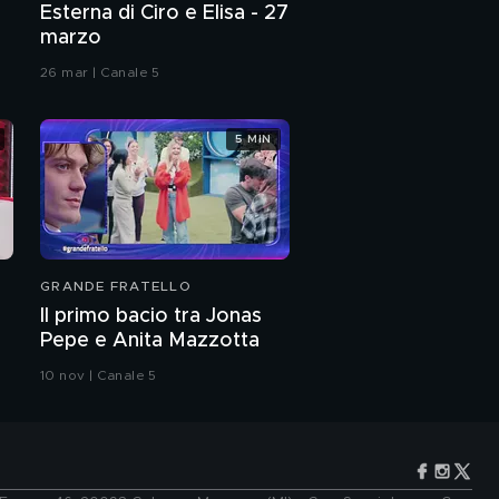
Esterna di Ciro e Elisa - 27
marzo
26 mar | Canale 5
5 MIN
GRANDE FRATELLO
Il primo bacio tra Jonas
Pepe e Anita Mazzotta
10 nov | Canale 5