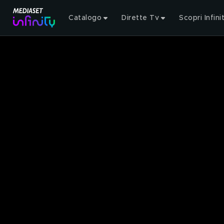
Catalogo
Dirette Tv
Scopri Infini