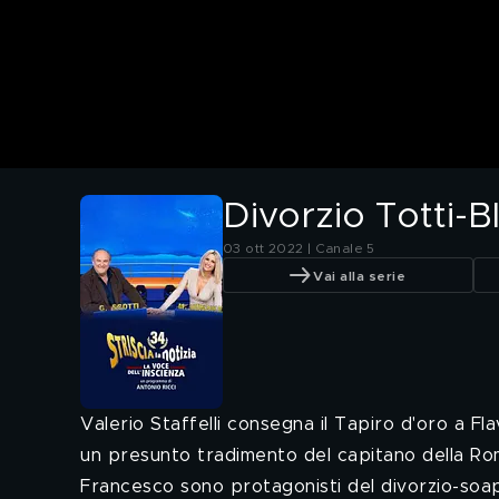
Divorzio Totti-Bl
03 ott 2022 | Canale 5
Vai alla serie
Valerio Staffelli consegna il Tapiro d'oro a Fl
un presunto tradimento del capitano della Rom
Francesco sono protagonisti del divorzio-soap 