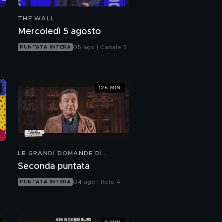
THE WALL
Mercoledì 5 agosto
05 ago | Canale 5
PUNTATA INTERA
125 MIN
LE GRANDI DOMANDE DI
FREEDOM
Seconda puntata
04 ago | Rete 4
PUNTATA INTERA