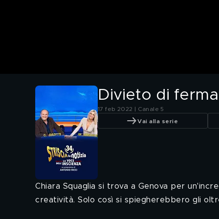
Divieto di fermat
17 feb 2022 | Canale 5
Vai alla serie
Chiara Squaglia si trova a Genova per un'incred
creatività. Solo così si spiegherebbero gli oltr