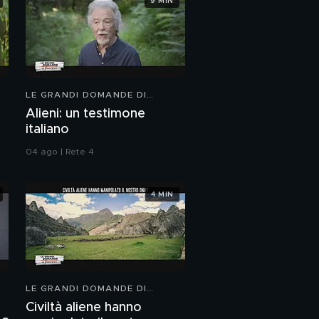
9 MIN
LE GRANDI DOMANDE DI
FREEDOM
Alieni: un testimone
italiano
04 ago | Rete 4
4 MIN
LE GRANDI DOMANDE DI
FREEDOM
Civiltà aliene hanno