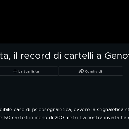
a, il record di cartelli a Gen
La tua lista
Condividi
ibile caso di psicosegnaletica, ovvero la segnaletica st
e 50 cartelli in meno di 200 metri. La nostra inviata ha 