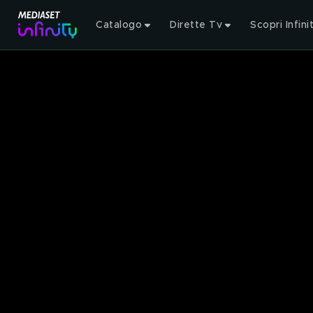
Catalogo
Dirette Tv
Scopri Infini