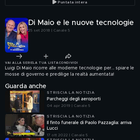
Puntata intera
Di Maio e le nuove tecnologie
25 set 2018 | Canale 5
VAI ALLA SERIE
LA TUA LISTA
CONDIVIDI
Luigi Di Maio ricorre alle moderne tecnologie per... spiare le
mosse di governo e predilige la realtà aumentata!
Guarda anche
STRISCIA LA NOTIZIA
Parcheggi degli aeroporti
04 apr 2019 | Canale 5
STRISCIA LA NOTIZIA
Il finto funerale di Paolo Pazzaglia: arriva
Lucci
17 ott 2022 | Canale 5