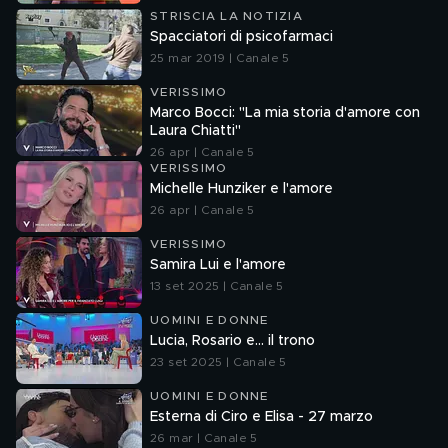
STRISCIA LA NOTIZIA
Spacciatori di psicofarmaci
25 mar 2019 | Canale 5
VERISSIMO
Marco Bocci: "La mia storia d'amore con
Laura Chiatti"
26 apr | Canale 5
VERISSIMO
Michelle Hunziker e l'amore
26 apr | Canale 5
VERISSIMO
Samira Lui e l'amore
13 set 2025 | Canale 5
UOMINI E DONNE
Lucia, Rosario e... il trono
23 set 2025 | Canale 5
UOMINI E DONNE
Esterna di Ciro e Elisa - 27 marzo
26 mar | Canale 5