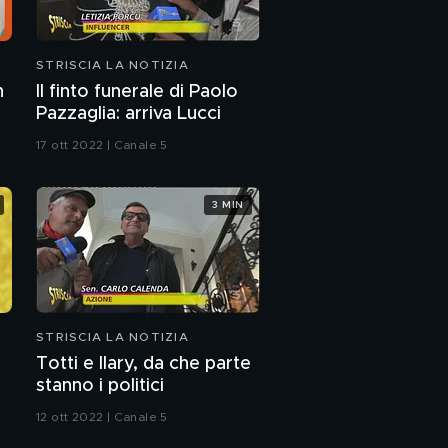
STRISCIA LA NOTIZIA
n
Il finto funerale di Paolo
Pazzaglia: arriva Lucci
17 ott 2022 | Canale 5
3 MIN
STRISCIA LA NOTIZIA
Totti e Ilary, da che parte
stanno i politici
12 ott 2022 | Canale 5