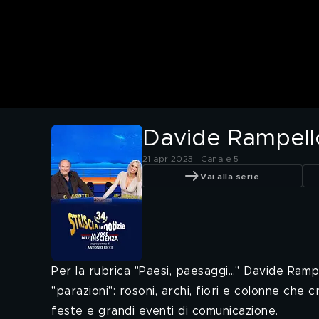
Davide Rampello
21 apr 2023 | Canale 5
Vai alla serie
Per la rubrica "Paesi, paesaggi…" Davide Rampell
"parazioni": rosoni, archi, fiori e colonne che
feste e grandi eventi di comunicazione.