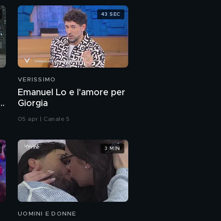
43 SEC
VERISSIMO
Emanuel Lo e l'amore per
Giorgia
05 apr | Canale 5
3 MIN
UOMINI E DONNE