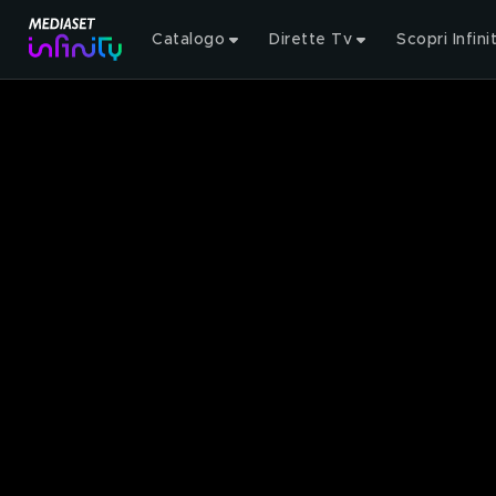
Catalogo
Dirette Tv
Scopri Infini