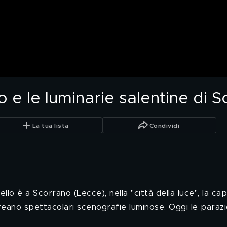
 e le luminarie salentine di 
La tua lista
Condividi
o è a Scorrano (Lecce), nella "città della luce", la capi
 creano spettacolari scenografie luminose. Oggi le parazio