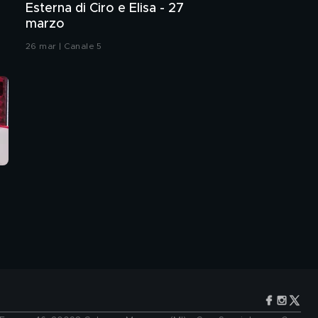
Esterna di Ciro e Elisa - 27
marzo
26 mar | Canale 5