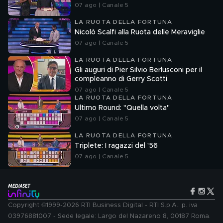
07 ago | Canale 5
LA RUOTA DELLA FORTUNA
Nicolò Scalfi alla Ruota delle Meraviglie
07 ago | Canale 5
LA RUOTA DELLA FORTUNA
Gli auguri di Pier Silvio Berlusconi per il
compleanno di Gerry Scotti
07 ago | Canale 5
LA RUOTA DELLA FORTUNA
Ultimo Round: "Quella volta"
07 ago | Canale 5
LA RUOTA DELLA FORTUNA
Triplete: I ragazzi del '56
07 ago | Canale 5
Copyright ©1999-2026 RTI Business Digital - RTI S.p.A.: p. iva
03976881007 - Sede legale: Largo del Nazareno 8, 00187 Roma.