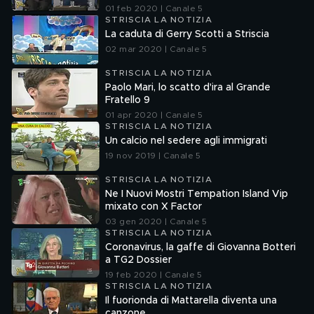
01 feb 2020 | Canale 5
STRISCIA LA NOTIZIA
La caduta di Gerry Scotti a Striscia
02 mar 2020 | Canale 5
STRISCIA LA NOTIZIA
Paolo Mari, lo scatto d'ira al Grande
Fratello 9
01 apr 2020 | Canale 5
STRISCIA LA NOTIZIA
Un calcio nel sedere agli immigrati
19 nov 2019 | Canale 5
STRISCIA LA NOTIZIA
Ne I Nuovi Mostri Tempation Island Vip
mixato con X Factor
03 gen 2020 | Canale 5
STRISCIA LA NOTIZIA
Coronavirus, la gaffe di Giovanna Botteri
a TG2 Dossier
19 feb 2020 | Canale 5
STRISCIA LA NOTIZIA
Il fuorionda di Mattarella diventa una
canzone