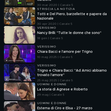
30 mar 2020 | Canale 5
STRISCIA LA NOTIZIA
Totti e Del Piero, barzellette e papere da
Nazionale
30 apr 2020 | Canale 5
VERISSIMO
Nancy Brilli: "Tutte le donne che sono"
18 gen | Canale 5
VERISSIMO
Chiara Bacci e l'amore per Trigno
10 mag 2025 | Canale 5
VERISSIMO
Trigno e Chiara Bacci: "Ad Amici abbiamo
trovato l'amore"
25 mag 2025 | Canale 5
UOMINI E DONNE
La storia di Agnese e Roberto
29 mag | Canale 5
UOMINI E DONNE
Esterna di Ciro e Elisa - 27 marzo