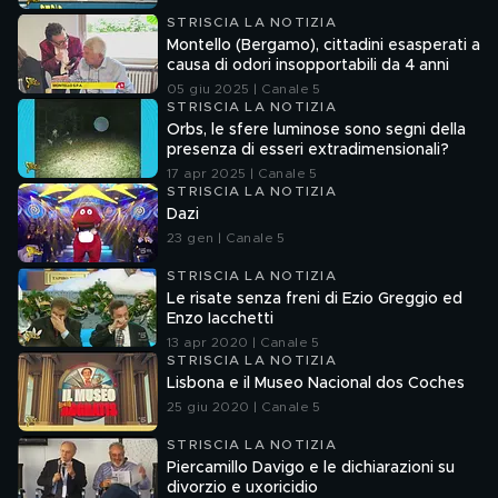
STRISCIA LA NOTIZIA
Montello (Bergamo), cittadini esasperati a
causa di odori insopportabili da 4 anni
05 giu 2025 | Canale 5
STRISCIA LA NOTIZIA
Orbs, le sfere luminose sono segni della
presenza di esseri extradimensionali?
17 apr 2025 | Canale 5
STRISCIA LA NOTIZIA
Dazi
23 gen | Canale 5
STRISCIA LA NOTIZIA
Le risate senza freni di Ezio Greggio ed
Enzo Iacchetti
13 apr 2020 | Canale 5
STRISCIA LA NOTIZIA
Lisbona e il Museo Nacional dos Coches
25 giu 2020 | Canale 5
STRISCIA LA NOTIZIA
Piercamillo Davigo e le dichiarazioni su
divorzio e uxoricidio