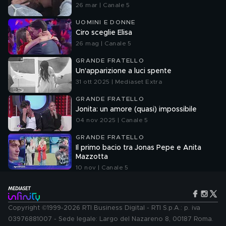
26 mar | Canale 5
UOMINI E DONNE
Ciro sceglie Elisa
26 mag | Canale 5
GRANDE FRATELLO
Un'apparizione a luci spente
31 ott 2025 | Mediaset Extra
GRANDE FRATELLO
Jonita: un amore (quasi) impossibile
04 nov 2025 | Canale 5
GRANDE FRATELLO
Il primo bacio tra Jonas Pepe e Anita
Mazzotta
10 nov | Canale 5
Copyright ©1999-2026 RTI Business Digital - RTI S.p.A.: p. iva
03976881007 - Sede legale: Largo del Nazareno 8, 00187 Roma.