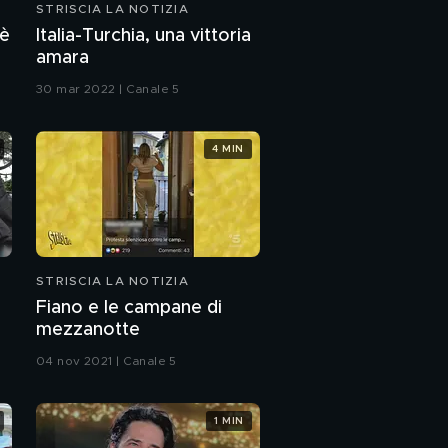
STRISCIA LA NOTIZIA
 è
Italia-Turchia, una vittoria
amara
30 mar 2022 | Canale 5
4 MIN
STRISCIA LA NOTIZIA
Fiano e le campane di
mezzanotte
04 nov 2021 | Canale 5
1 MIN