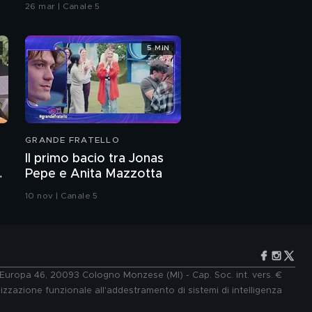
26 mar | Canale 5
5 MIN
GRANDE FRATELLO
Il primo bacio tra Jonas
Pepe e Anita Mazzotta
10 nov | Canale 5
e Europa 46, 20093 Cologno Monzese (MI) - Cap. Soc. int. vers. €
lizzazione funzionale all'addestramento di sistemi di intelligenza