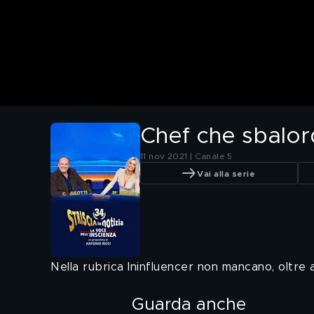
Chef che sbalor
11 nov 2021 | Canale 5
Vai alla serie
Nella rubrica Ininfluencer non mancano, oltre a
Guarda anche