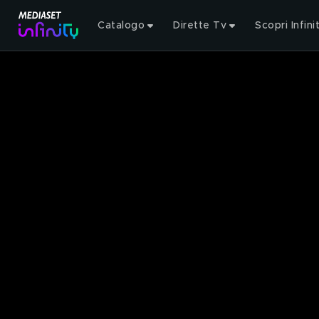
Catalogo
Dirette Tv
Scopri Infini