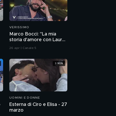
VERISSIMO
Marco Bocci: "La mia
storia d'amore con Laura
Chiatti"
26 apr | Canale 5
3 MIN
UOMINI E DONNE
o
Esterna di Ciro e Elisa - 27
marzo