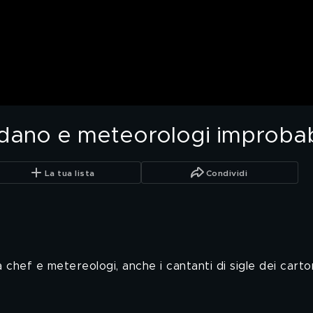
dano e meteorologi improbab
La tua lista
Condividi
 chef e metereologi, anche i cantanti di sigle dei carto