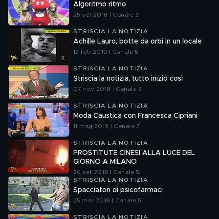
Algoritmo ritmo
25 set 2018 | Canale 5
STRISCIA LA NOTIZIA
Achille Lauro, botte da orbi in un locale
12 feb 2019 | Canale 5
STRISCIA LA NOTIZIA
Striscia la notizia, tutto iniziò così
07 nov 2018 | Canale 5
STRISCIA LA NOTIZIA
Moda Caustica con Francesca Cipriani
11 mag 2019 | Canale 5
STRISCIA LA NOTIZIA
PROSTITUTE CINESI ALLA LUCE DEL
GIORNO A MILANO
26 set 2018 | Canale 5
STRISCIA LA NOTIZIA
Spacciatori di psicofarmaci
25 mar 2019 | Canale 5
STRISCIA LA NOTIZIA