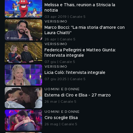
Melissa e Thais, reunion a Striscia la
notizia
03 apr 2019 | Canale 5
VERISSIMO
Marco Bocci: "La mia storia d'amore con
Laura Chiatti"
26 apr | Canale 5
VERISSIMO
Federica Pellegrini e Matteo Giunta:
l'intervista integrale
07 giu | Canale 5
VERISSIMO
Licia Colò: l'intervista integrale
07 giu 2025 | Canale 5
UOMINI E DONNE
Esterna di Ciro e Elisa - 27 marzo
26 mar | Canale 5
UOMINI E DONNE
Ciro sceglie Elisa
26 mag | Canale 5