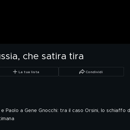
sia, che satira tira
La tua lista
Condividi
Paolo a Gene Gnocchi: tra il caso Orsini, lo schiaffo di 
timana