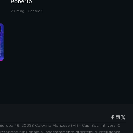
Roberto
29 mag | Canale 5
e Europa 46, 20093 Cologno Monzese (MI) - Cap. Soc. int. vers. €
lizzazione funzionale all'addestramento di sistemi di intelligenza