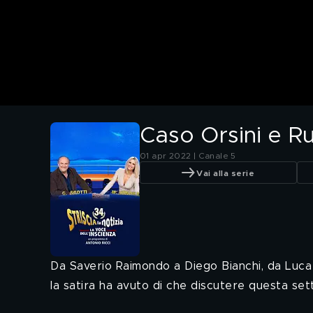
Caso Orsini e Rus
01 apr 2022 | Canale 5
Vai alla serie
Da Saverio Raimondo a Diego Bianchi, da Luca e 
la satira ha avuto di che discutere questa set