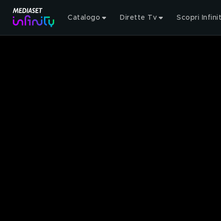
Catalogo
Dirette Tv
Scopri Infini