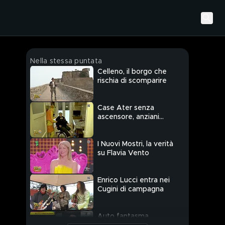
Nella stessa puntata
Celleno, il borgo che
rischia di scomparire
Case Ater senza
ascensore, anziani
bloccati
I Nuovi Mostri, la verità
su Flavia Vento
Enrico Lucci entra nei
Cugini di campagna
Auto fantasma,