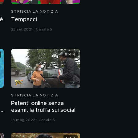
STRISCIA LA NOTIZIA
 è
Tempacci
23 set 2021 | Canale 5
5 MIN
STRISCIA LA NOTIZIA
Patenti online senza
se
esami, la truffa sui social
18 mag 2022 | Canale 5