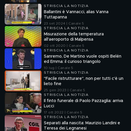
STRISCIA LA NOTIZIA
Ballantini è Vannacci, alias Vanna
Tuttapanna
23 set 2024 | Canale 5
STRISCIA LA NOTIZIA
Misurazione della temperatura
all'aeroporto di Malpensa
02 ott 2020 | Canale 5
STRISCIA LA NOTIZIA
Sanremo, De Martino vuole ospiti Belén
ed Emma: il curioso triangolo
10 lug | Canale 5
STRISCIA LA NOTIZIA
"Facile ristrutturare", non per tutti c'è un
lieto fine
25 gen 2023 | Canale 5
STRISCIA LA NOTIZIA
Il finto funerale di Paolo Pazzaglia: arriva
Lucci
17 ott 2022 | Canale 5
STRISCIA LA NOTIZIA
Separati alla nascita: Maurizio Landini e
Teresa dei Legnanesi