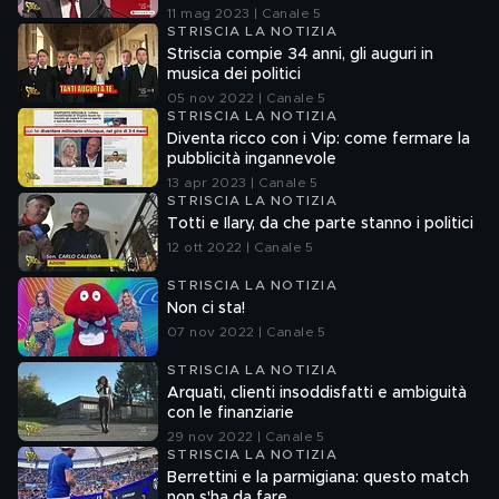
11 mag 2023 | Canale 5
STRISCIA LA NOTIZIA
Striscia compie 34 anni, gli auguri in
musica dei politici
05 nov 2022 | Canale 5
STRISCIA LA NOTIZIA
Diventa ricco con i Vip: come fermare la
pubblicità ingannevole
13 apr 2023 | Canale 5
STRISCIA LA NOTIZIA
Totti e Ilary, da che parte stanno i politici
12 ott 2022 | Canale 5
STRISCIA LA NOTIZIA
Non ci sta!
07 nov 2022 | Canale 5
STRISCIA LA NOTIZIA
Arquati, clienti insoddisfatti e ambiguità
con le finanziarie
29 nov 2022 | Canale 5
STRISCIA LA NOTIZIA
Berrettini e la parmigiana: questo match
non s'ha da fare