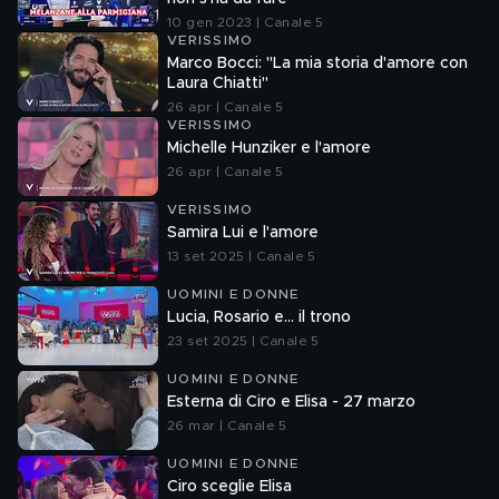
10 gen 2023 | Canale 5
VERISSIMO
Marco Bocci: "La mia storia d'amore con
Laura Chiatti"
26 apr | Canale 5
VERISSIMO
Michelle Hunziker e l'amore
26 apr | Canale 5
VERISSIMO
Samira Lui e l'amore
13 set 2025 | Canale 5
UOMINI E DONNE
Lucia, Rosario e... il trono
23 set 2025 | Canale 5
UOMINI E DONNE
Esterna di Ciro e Elisa - 27 marzo
26 mar | Canale 5
UOMINI E DONNE
Ciro sceglie Elisa