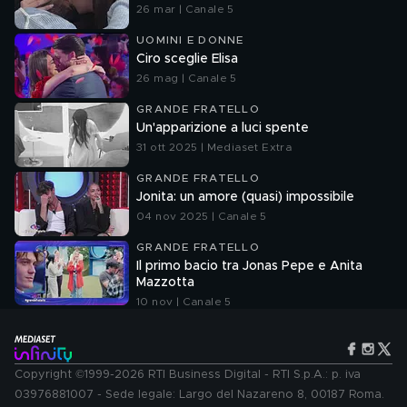
26 mar | Canale 5
UOMINI E DONNE
Ciro sceglie Elisa
26 mag | Canale 5
GRANDE FRATELLO
Un'apparizione a luci spente
31 ott 2025 | Mediaset Extra
GRANDE FRATELLO
Jonita: un amore (quasi) impossibile
04 nov 2025 | Canale 5
GRANDE FRATELLO
Il primo bacio tra Jonas Pepe e Anita
Mazzotta
10 nov | Canale 5
Copyright ©1999-2026 RTI Business Digital - RTI S.p.A.: p. iva
03976881007 - Sede legale: Largo del Nazareno 8, 00187 Roma.