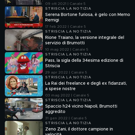
09 ott 2021 | Canale 5
STRISCIA LA NOTIZIA
Serena Bortone furiosa, è gelo con Memo
Remigi
17 feb 2022 | Canale 5
STRISCIA LA NOTIZIA
Rione Traiano, la versione integrale del
servizio di Brumotti
10 mag 2022 | Canale 5
STRISCIA LA NOTIZIA
Pass, la sigla della 34esima edizione di
Striscia
29 apr 2022 | Canale 5
STRISCIA LA NOTIZIA
La Rai dei freelance e degli ex fidanzati,
a spese nostre
03 mag 2022 | Canale 5
STRISCIA LA NOTIZIA
Spaccio h24 vicino Napoli, Brumotti
aggredito
31 gen 2022 | Canale 5
STRISCIA LA NOTIZIA
Zeno Zani, il dottore campione in
velocità