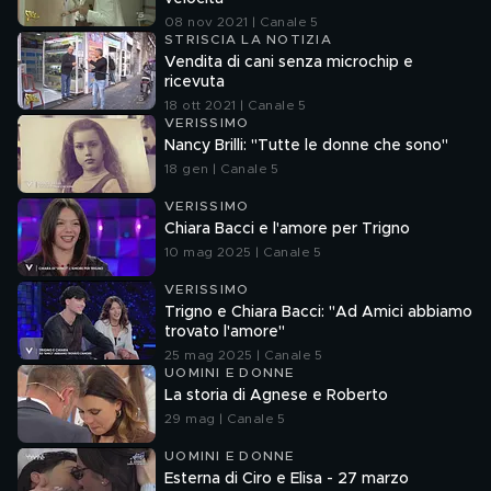
08 nov 2021 | Canale 5
STRISCIA LA NOTIZIA
Vendita di cani senza microchip e
ricevuta
18 ott 2021 | Canale 5
VERISSIMO
Nancy Brilli: "Tutte le donne che sono"
18 gen | Canale 5
VERISSIMO
Chiara Bacci e l'amore per Trigno
10 mag 2025 | Canale 5
VERISSIMO
Trigno e Chiara Bacci: "Ad Amici abbiamo
trovato l'amore"
25 mag 2025 | Canale 5
UOMINI E DONNE
La storia di Agnese e Roberto
29 mag | Canale 5
UOMINI E DONNE
Esterna di Ciro e Elisa - 27 marzo