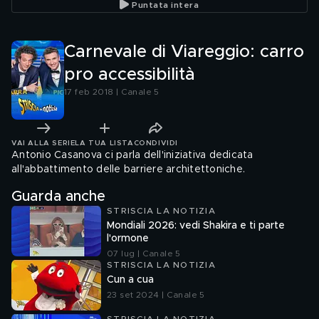
Puntata intera
Carnevale di Viareggio: carro
pro accessibilità
17 feb 2018 | Canale 5
VAI ALLA SERIE
LA TUA LISTA
CONDIVIDI
Antonio Casanova ci parla dell'iniziativa dedicata
all'abbattimento delle barriere architettoniche.
Guarda anche
STRISCIA LA NOTIZIA
Mondiali 2026: vedi Shakira e ti parte
l'ormone
07 lug | Canale 5
STRISCIA LA NOTIZIA
Cun a cua
23 set 2024 | Canale 5