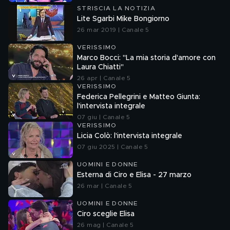
STRISCIA LA NOTIZIA
Lite Sgarbi Mike Bongiorno
26 mar 2019 | Canale 5
VERISSIMO
Marco Bocci: "La mia storia d'amore con
Laura Chiatti"
26 apr | Canale 5
VERISSIMO
Federica Pellegrini e Matteo Giunta:
l'intervista integrale
07 giu | Canale 5
VERISSIMO
Licia Colò: l'intervista integrale
07 giu 2025 | Canale 5
UOMINI E DONNE
Esterna di Ciro e Elisa - 27 marzo
26 mar | Canale 5
UOMINI E DONNE
Ciro sceglie Elisa
26 mag | Canale 5