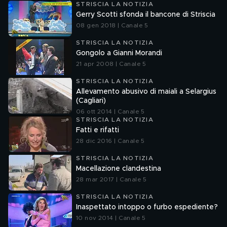
STRISCIA LA NOTIZIA
Gerry Scotti sfonda il bancone di Striscia
08 gen 2018 | Canale 5
STRISCIA LA NOTIZIA
Gongolo a Gianni Morandi
21 apr 2008 | Canale 5
STRISCIA LA NOTIZIA
Allevamento abusivo di maiali a Selargius
(Cagliari)
06 ott 2014 | Canale 5
STRISCIA LA NOTIZIA
Fatti e rifatti
28 dic 2016 | Canale 5
STRISCIA LA NOTIZIA
Macellazione clandestina
28 mar 2017 | Canale 5
STRISCIA LA NOTIZIA
Inaspettato intoppo o furbo espediente?
10 nov 2014 | Canale 5