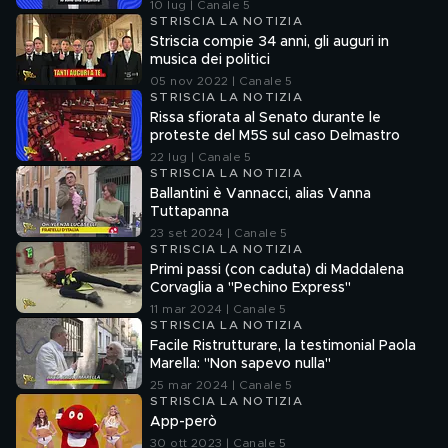
10 lug | Canale 5
STRISCIA LA NOTIZIA
Striscia compie 34 anni, gli auguri in
musica dei politici
05 nov 2022 | Canale 5
STRISCIA LA NOTIZIA
Rissa sfiorata al Senato durante le
proteste del M5S sul caso Delmastro
22 lug | Canale 5
STRISCIA LA NOTIZIA
Ballantini è Vannacci, alias Vanna
Tuttapanna
23 set 2024 | Canale 5
STRISCIA LA NOTIZIA
Primi passi (con caduta) di Maddalena
Corvaglia a "Pechino Express"
11 mar 2024 | Canale 5
STRISCIA LA NOTIZIA
Facile Ristrutturare, la testimonial Paola
Marella: "Non sapevo nulla"
25 mar 2024 | Canale 5
STRISCIA LA NOTIZIA
App-però
30 ott 2023 | Canale 5