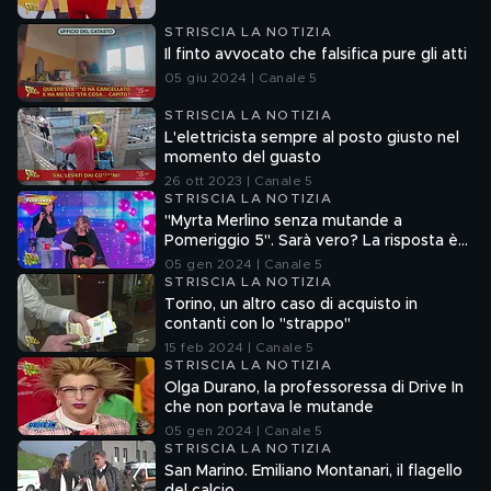
STRISCIA LA NOTIZIA
Il finto avvocato che falsifica pure gli atti
05 giu 2024 | Canale 5
STRISCIA LA NOTIZIA
L'elettricista sempre al posto giusto nel
momento del guasto
26 ott 2023 | Canale 5
STRISCIA LA NOTIZIA
"Myrta Merlino senza mutande a
Pomeriggio 5". Sarà vero? La risposta è
nel fuorionda
05 gen 2024 | Canale 5
STRISCIA LA NOTIZIA
Torino, un altro caso di acquisto in
contanti con lo "strappo"
15 feb 2024 | Canale 5
STRISCIA LA NOTIZIA
Olga Durano, la professoressa di Drive In
che non portava le mutande
05 gen 2024 | Canale 5
STRISCIA LA NOTIZIA
San Marino. Emiliano Montanari, il flagello