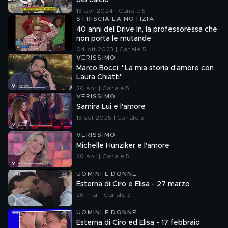
del calcio
13 apr 2024 | Canale 5
STRISCIA LA NOTIZIA
40 anni del Drive In, la professoressa che
non porta le mutande
04 ott 2023 | Canale 5
VERISSIMO
Marco Bocci: "La mia storia d'amore con
Laura Chiatti"
26 apr | Canale 5
VERISSIMO
Samira Lui e l'amore
13 set 2025 | Canale 5
VERISSIMO
Michelle Hunziker e l'amore
26 apr | Canale 5
UOMINI E DONNE
Esterna di Ciro e Elisa - 27 marzo
26 mar | Canale 5
UOMINI E DONNE
Esterna di Ciro ed Elisa - 17 febbraio