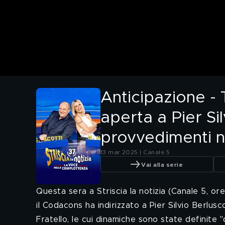
Anticipazione - 
aperta a Pier Si
provvedimenti n
13 mar 2025 | Canale 5
Vai alla serie
Questa sera a Striscia la notizia (Canale 5, or
il Codacons ha indirizzato a Pier Silvio Berlu
Fratello, le cui dinamiche sono state definite "d