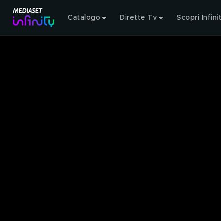
Catalogo
Dirette Tv
Scopri Infini