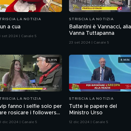
TRISCIA LA NOTIZIA
STRISCIA LA NOTIZIA
un a cua
Ballantini è Vannacci, ali
Vanna Tuttapanna
3 set 2024 | Canale 5
23 set 2024 | Canale 5
3 MIN
4 MIN
TRISCIA LA NOTIZIA
STRISCIA LA NOTIZIA
 vip fanno i selfie solo per
Tutte le papere del
are rosicare i followers?
Ministro Urso
e è convinto il nostro
0 dic 2024 | Canale 5
12 dic 2024 | Canale 5
nrico Lucci