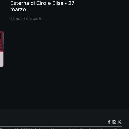
Esterna di Ciro e Elisa - 27
marzo
26 mar | Canale 5