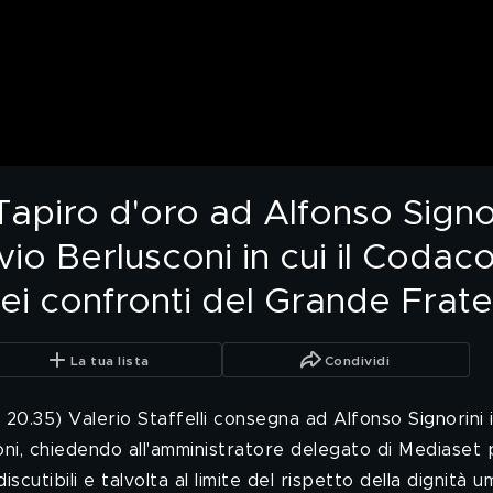
Tapiro d'oro ad Alfonso Signo
lvio Berlusconi in cui il Coda
ei confronti del Grande Frate
La tua lista
Condividi
e 20.35) Valerio Staffelli consegna ad Alfonso Signorini 
sconi, chiedendo all'amministratore delegato di Mediase
iscutibili e talvolta al limite del rispetto della dignità u