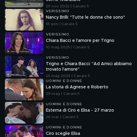
29 nov 2022 | Canale 5
VERISSIMO
Nancy Brilli: "Tutte le donne che sono"
18 gen | Canale 5
VERISSIMO
Chiara Bacci e l'amore per Trigno
10 mag 2025 | Canale 5
VERISSIMO
Trigno e Chiara Bacci: "Ad Amici abbiamo
trovato l'amore"
25 mag 2025 | Canale 5
UOMINI E DONNE
La storia di Agnese e Roberto
29 mag | Canale 5
UOMINI E DONNE
Esterna di Ciro e Elisa - 27 marzo
26 mar | Canale 5
UOMINI E DONNE
Ciro sceglie Elisa