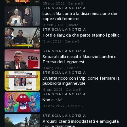
05 nov 2022 | Canale 5
STRISCIA LA NOTIZIA
Lucci sfila contro la discriminazione dei
capezzoli femminili
01 feb 2023 | Canale 5
STRISCIA LA NOTIZIA
Totti e Ilary, da che parte stanno i politici
12 ott 2022 | Canale 5
STRISCIA LA NOTIZIA
Separati alla nascita: Maurizio Landini e
Teresa dei Legnanesi
11 mag 2023 | Canale 5
STRISCIA LA NOTIZIA
Diventa ricco con i Vip: come fermare la
pubblicità ingannevole
13 apr 2023 | Canale 5
STRISCIA LA NOTIZIA
Non ci sta!
07 nov 2022 | Canale 5
STRISCIA LA NOTIZIA
Arquati, clienti insoddisfatti e ambiguità
con le finanziarie